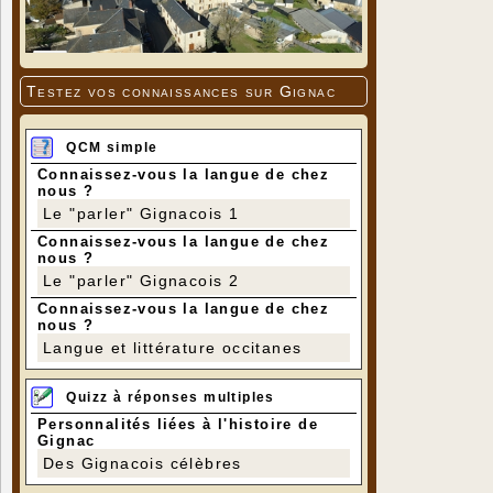
Testez vos connaissances sur Gignac
QCM simple
Connaissez-vous la langue de chez
nous ?
Le "parler" Gignacois 1
Connaissez-vous la langue de chez
nous ?
Le "parler" Gignacois 2
Connaissez-vous la langue de chez
nous ?
Langue et littérature occitanes
Quizz à réponses multiples
Personnalités liées à l'histoire de
Gignac
Des Gignacois célèbres