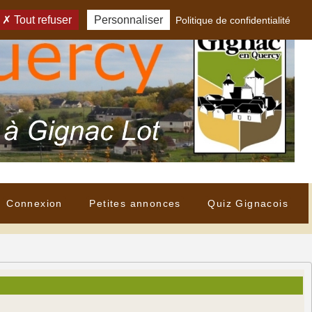
Tout refuser
Personnaliser
Politique de confidentialité
Connexion
Petites annonces
Quiz Gignacois