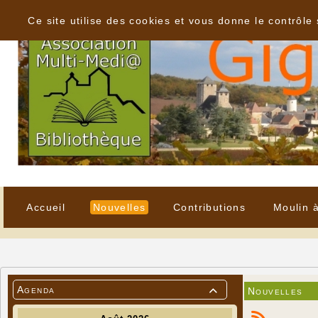
Panneau de gestion des cookies
Ce site utilise des cookies et vous donne le contrôle
Accueil
Nouvelles
Contributions
Moulin 
Agenda
Nouvelles
