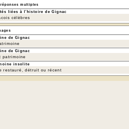
 réponses multiples
tés liées à l'histoire de Gignac
cois célèbres
mages
ine de Gignac
patrimoine
ine de Gignac
t patrimoine
moine insolite
e restauré, détruit ou récent