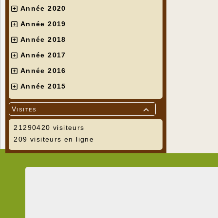
Année 2020
Année 2019
Année 2018
Année 2017
Année 2016
Année 2015
Visites

21290420 visiteurs
209 visiteurs en ligne