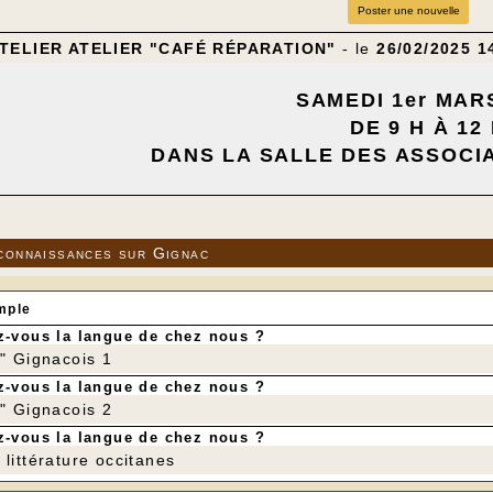
Poster une nouvelle
ATELIER ATELIER "CAFÉ RÉPARATION"
- le
26/02/2025 1
SAMEDI 1er MAR
DE 9 H À 12
DANS LA SALLE DES ASSOCI
---
connaissances sur Gignac
mple
-vous la langue de chez nous ?
r" Gignacois 1
-vous la langue de chez nous ?
r" Gignacois 2
-vous la langue de chez nous ?
littérature occitanes