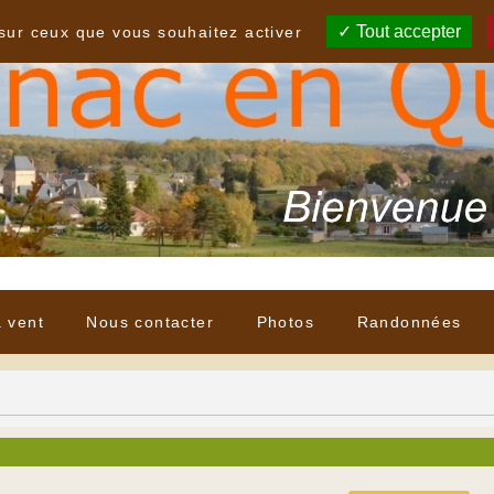
Tout accepter
 sur ceux que vous souhaitez activer
à vent
Nous contacter
Photos
Randonnées