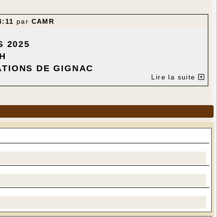
4:11
par
CAMR
S 2025
 H
ATIONS DE GIGNAC
Lire la suite