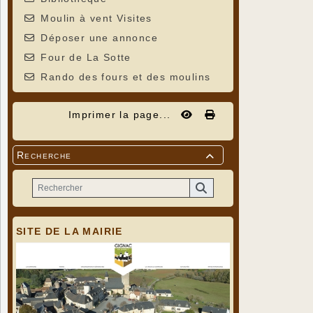
Moulin à vent Visites
Déposer une annonce
Four de La Sotte
Rando des fours et des moulins
Imprimer la page...
Recherche

SITE DE LA MAIRIE