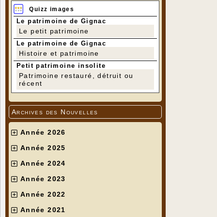
Quizz images
Le patrimoine de Gignac
Le petit patrimoine
Le patrimoine de Gignac
Histoire et patrimoine
Petit patrimoine insolite
Patrimoine restauré, détruit ou
récent
Archives des Nouvelles
Année 2026
Année 2025
Année 2024
Année 2023
Année 2022
Année 2021