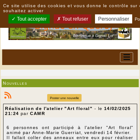
Panneau de gestion des cookies
Ce site utilise des cookies et vous donne le contrôle su
souhaitez activer
Tout accepter
Tout refuser
Personnaliser
Po
Nouvelles
Poster une nouvelle
Réalisation de l'atelier "Art floral"
- le
14/02/2025
21:24
par
CAMR
6 personnes ont participé à l'atelier "Art floral"
animé par Anne-Marie Guerriat, vendredi 14 février.
Il fallait coller des anneaux entre eux pour réaliser