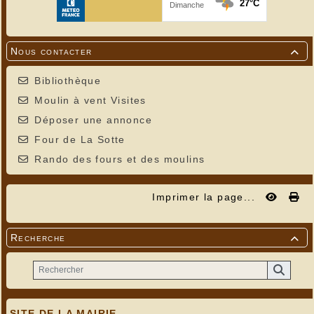
Nous contacter

Bibliothèque
Moulin à vent Visites
Déposer une annonce
Four de La Sotte
Rando des fours et des moulins
Imprimer la page...
Recherche

SITE DE LA MAIRIE