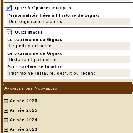
Quizz à réponses multiples
Personnalités liées à l'histoire de Gignac
Des Gignacois célèbres
Quizz images
Le patrimoine de Gignac
Le petit patrimoine
Le patrimoine de Gignac
Histoire et patrimoine
Petit patrimoine insolite
Patrimoine restauré, détruit ou récent
Archives des Nouvelles
Année 2026
Année 2025
Année 2024
Année 2023