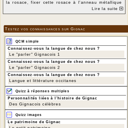
la rosace, fixer cette rosace à l'anneau métallique
puis fixer les éprouvettes et les fleurs.
Lire la suite
---
Testez vos connaissances sur Gignac
QCM simple
Connaissez-vous la langue de chez nous ?
Le "parler" Gignacois 1
Connaissez-vous la langue de chez nous ?
Le "parler" Gignacois 2
Connaissez-vous la langue de chez nous ?
Langue et littérature occitanes
Quizz à réponses multiples
Personnalités liées à l'histoire de Gignac
Des Gignacois célèbres
Quizz images
Le patrimoine de Gignac
Le petit patrimoine