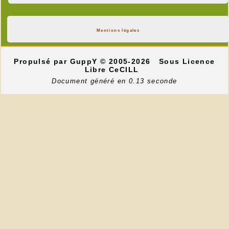
Mentions légales
Propulsé par GuppY
© 2005-2026
Sous Licence
Libre CeCILL
Document généré en 0.13 seconde