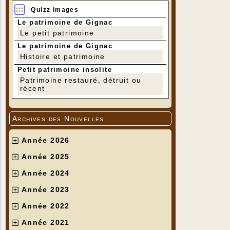
Quizz images
Le patrimoine de Gignac
Le petit patrimoine
Le patrimoine de Gignac
Histoire et patrimoine
Petit patrimoine insolite
Patrimoine restauré, détruit ou
récent
Archives des Nouvelles
Année 2026
Année 2025
Année 2024
Année 2023
Année 2022
Année 2021