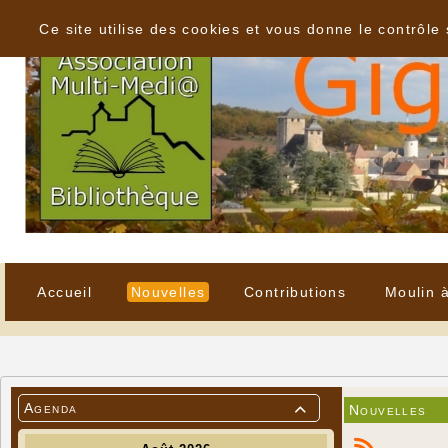
Panneau de gestion des cookies
Ce site utilise des cookies et vous donne le contrôle
Accueil
Nouvelles
Contributions
Moulin 
Agenda
Nouvelles
