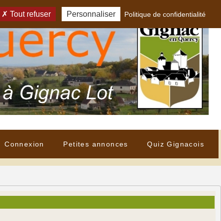
Tout refuser
Personnaliser
Politique de confidentialité
Connexion
Petites annonces
Quiz Gignacois