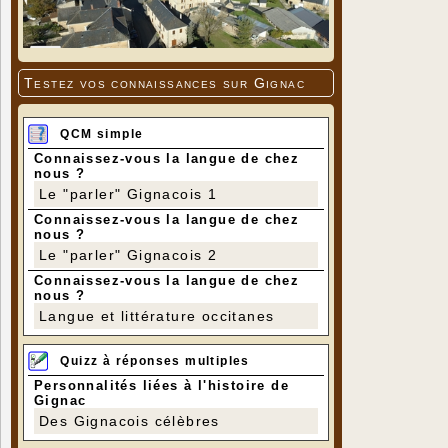
Testez vos connaissances sur Gignac
QCM simple
Connaissez-vous la langue de chez
nous ?
Le "parler" Gignacois 1
Connaissez-vous la langue de chez
nous ?
Le "parler" Gignacois 2
Connaissez-vous la langue de chez
nous ?
Langue et littérature occitanes
Quizz à réponses multiples
Personnalités liées à l'histoire de
Gignac
Des Gignacois célèbres