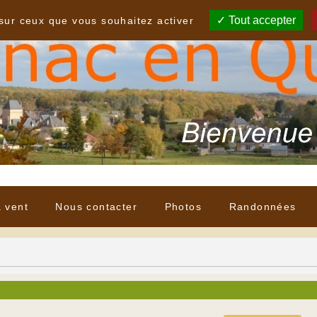
Tout accepter
 sur ceux que vous souhaitez activer
à vent
Nous contacter
Photos
Randonnées