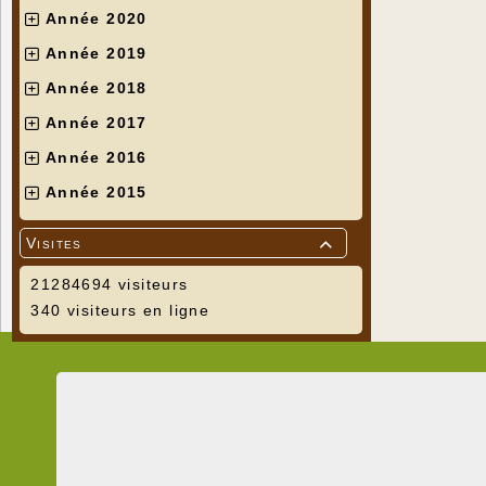
Année 2020
Année 2019
Année 2018
Année 2017
Année 2016
Année 2015
Visites

21284694 visiteurs
340 visiteurs en ligne