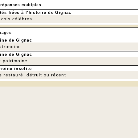
 réponses multiples
tés liées à l'histoire de Gignac
cois célèbres
mages
ine de Gignac
patrimoine
ine de Gignac
t patrimoine
moine insolite
e restauré, détruit ou récent