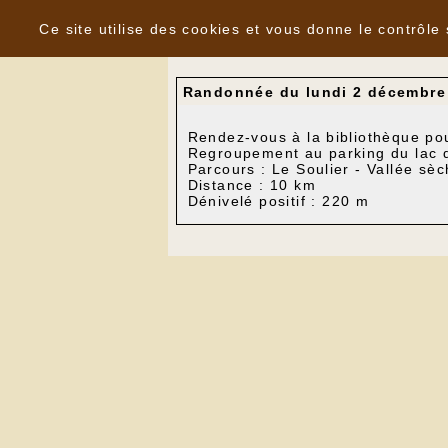
Panneau de gestion des cookies
Nouvelles
Ce site utilise des cookies et vous donne le contrôle
Randonnée du lundi 2 décembre
Rendez-vous à la bibliothèque po
Regroupement au parking du lac d
Parcours : Le Soulier - Vallée sèc
Distance : 10 km
Dénivelé positif : 220 m