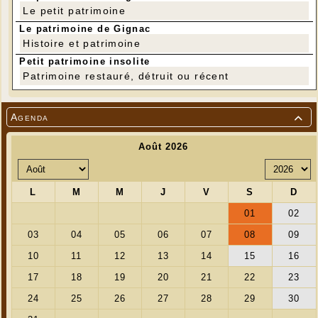
Le petit patrimoine
Le patrimoine de Gignac
Histoire et patrimoine
Petit patrimoine insolite
Patrimoine restauré, détruit ou récent
Agenda

---
Le prochain atelier se tiendra le lundi 16
décembre 2024 avec pour thème "Décorations de
Noël"