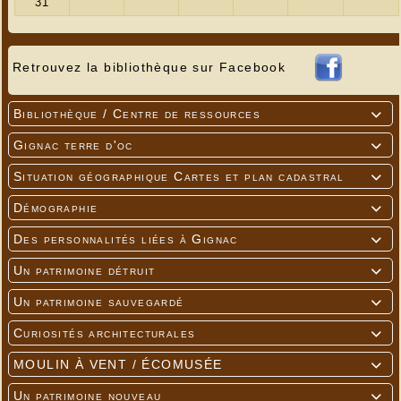
Retrouvez la bibliothèque sur Facebook
Bibliothèque / Centre de ressources

Gignac terre d'oc

Situation géographique Cartes et plan cadastral

Démographie

Des personnalités liées à Gignac

Un patrimoine détruit

Un patrimoine sauvegardé

Curiosités architecturales

MOULIN À VENT / ÉCOMUSÉE

Un patrimoine nouveau
