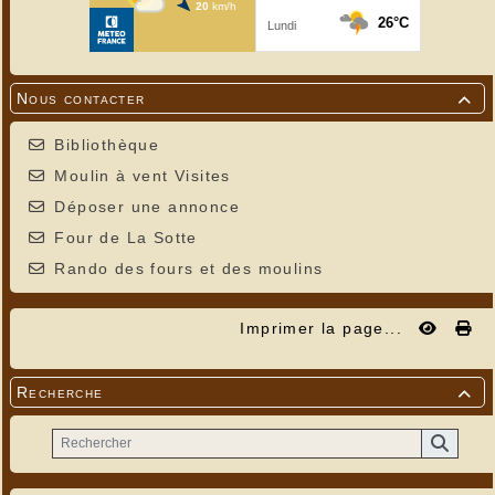
Nous contacter

Bibliothèque
Moulin à vent Visites
Déposer une annonce
Four de La Sotte
Rando des fours et des moulins
Imprimer la page...
Recherche
