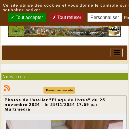
Panneau de gestion des cookies
Ce site utilise des cookies et vous donne le contrôle su
souhaitez activer
Tout accepter
Tout refuser
Personnaliser
Po
Nouvelles
Poster une nouvelle
Photos de l'atelier "Pliage de livres" du 25
novembre 2024
- le
25/11/2024 17:59
par
Multimedia