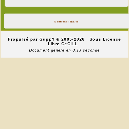
Mentions légales
Propulsé par GuppY
© 2005-2026
Sous Licence
Libre CeCILL
Document généré en 0.13 seconde