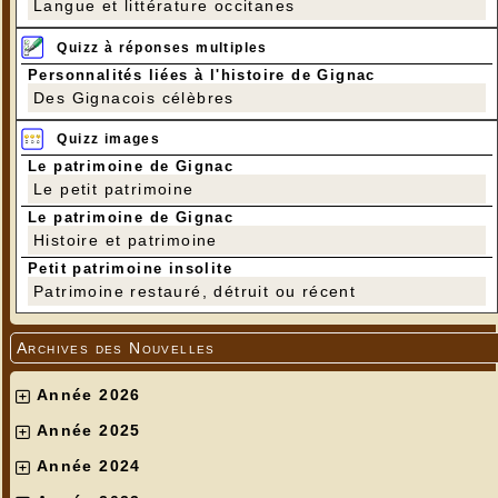
Langue et littérature occitanes
Quizz à réponses multiples
Personnalités liées à l'histoire de Gignac
Des Gignacois célèbres
Quizz images
Le patrimoine de Gignac
Le petit patrimoine
Le patrimoine de Gignac
Histoire et patrimoine
Petit patrimoine insolite
Patrimoine restauré, détruit ou récent
Archives des Nouvelles
Année 2026
Année 2025
Année 2024