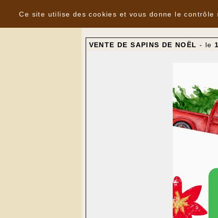
Panneau de gestion des cookies
Nouvelles
Ce site utilise des cookies et vous donne le contrôle
VENTE DE SAPINS DE NOËL
- le