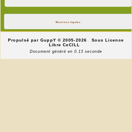
Mentions légales
Propulsé par GuppY
© 2005-2026
Sous Licence
Libre CeCILL
Document généré en 0.13 seconde