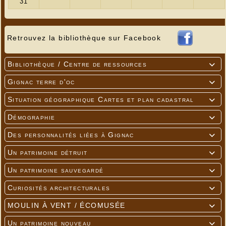
Retrouvez la bibliothèque sur Facebook
Bibliothèque / Centre de ressources

Gignac terre d'oc

Situation géographique Cartes et plan cadastral

Démographie

Des personnalités liées à Gignac

Un patrimoine détruit

Un patrimoine sauvegardé

Curiosités architecturales

MOULIN À VENT / ÉCOMUSÉE

Un patrimoine nouveau
