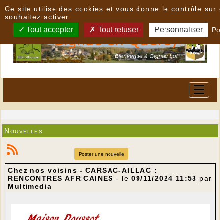
Panneau de gestion des cookies
Ce site utilise des cookies et vous donne le contrôle su
souhaitez activer
Tout accepter
Tout refuser
Personnaliser
Po
Nouvelles
Poster une nouvelle
Chez nos voisins - CARSAC-AILLAC :
RENCONTRES AFRICAINES
- le
09/11/2024 11:53
par
Multimedia