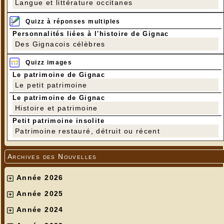
Langue et littérature occitanes
Quizz à réponses multiples
Personnalités liées à l'histoire de Gignac
Des Gignacois célèbres
Quizz images
Le patrimoine de Gignac
Le petit patrimoine
Le patrimoine de Gignac
Histoire et patrimoine
Petit patrimoine insolite
Patrimoine restauré, détruit ou récent
Archives des Nouvelles
Année 2026
Année 2025
Année 2024