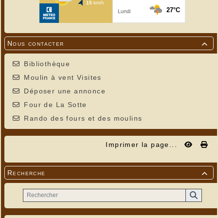
Nous contacter

Bibliothèque
Moulin à vent Visites
Déposer une annonce
Four de La Sotte
Rando des fours et des moulins
Imprimer la page...
Recherche
