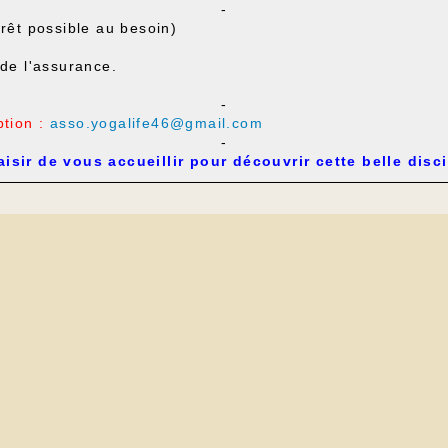
-
prêt possible au besoin)
 de l'assurance.
-
ption :
asso.yogalife46@gmail.com
-
aisir de vous accueillir pour découvrir cette belle disci