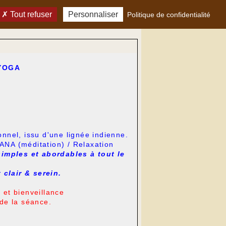
Tout refuser
Personnaliser
Politique de confidentialité
 YOGA
nel, issu d'une lignée indienne.
NA (méditation) / Relaxation
imples et abordables à tout le
clair & serein.
 et bienveillance
 de la séance.