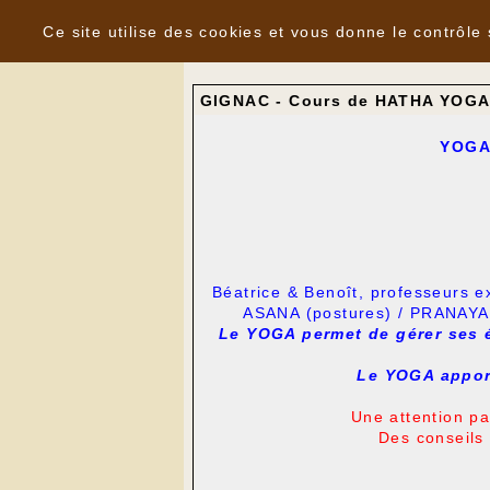
Panneau de gestion des cookies
Nouvelles
Ce site utilise des cookies et vous donne le contrôle
GIGNAC - Cours de HATHA YOG
YOGA
Béatrice & Benoît, professeurs 
ASANA (postures) / PRANAYAM
Le YOGA permet de gérer ses é
Le YOGA apport
Une attention pa
Des conseils 