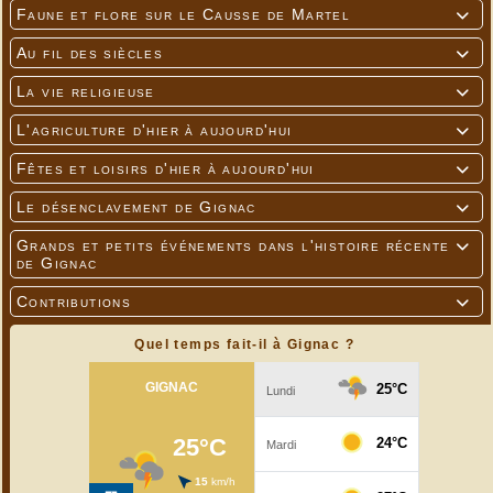
Faune et flore sur le Causse de Martel

Au fil des siècles

La vie religieuse

L'agriculture d'hier à aujourd'hui

Fêtes et loisirs d'hier à aujourd'hui

Le désenclavement de Gignac

Grands et petits événements dans l'histoire récente

de Gignac
Contributions

Quel temps fait-il à Gignac ?