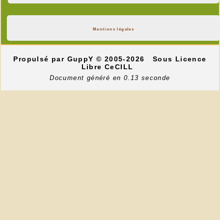
Mentions légales
Propulsé par GuppY
© 2005-2026
Sous Licence
Libre CeCILL
Document généré en 0.13 seconde