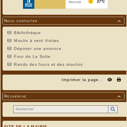
Nous contacter

Bibliothèque
Moulin à vent Visites
Déposer une annonce
Four de La Sotte
Rando des fours et des moulins
Imprimer la page...
Recherche

SITE DE LA MAIRIE