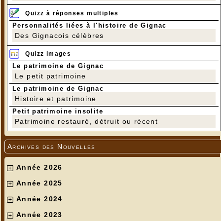
Quizz à réponses multiples
Personnalités liées à l'histoire de Gignac
Des Gignacois célèbres
Quizz images
Le patrimoine de Gignac
Le petit patrimoine
Le patrimoine de Gignac
Histoire et patrimoine
Petit patrimoine insolite
Patrimoine restauré, détruit ou récent
Archives des Nouvelles
Année 2026
Année 2025
Année 2024
Année 2023