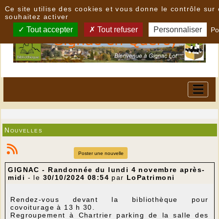
Panneau de gestion des cookies
Ce site utilise des cookies et vous donne le contrôle su
souhaitez activer
Tout accepter
Tout refuser
Personnaliser
Po
Nouvelles
Poster une nouvelle
GIGNAC - Randonnée du lundi 4 novembre après-
midi
- le
30/10/2024 08:54
par
LoPatrimoni
Rendez-vous devant la bibliothèque pour
covoiturage à 13 h 30.
Regroupement à Chartrier parking de la salle des