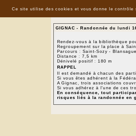
Panneau de gestion des cookies
Nouvelles
Ce site utilise des cookies et vous donne le contrôle
GIGNAC - Randonnée du lundi 1
Rendez-vous à la bibliothèque po
Regroupement sur la place à Sain
Parcours : Saint-Sozy - Blansague
Distance : 7,5 km
Dénivelé positif : 180 m
RAPPEL
Il est demandé à chacun des part
Si vous êtes adhérent à la Fédér
A Gignac, trois associations couv
Si vous adhérez à l'une de ces tr
En conséquence, tout participan
risques liés à la randonnée en 