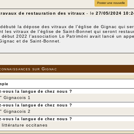
Poster une nouvelle
travaux de restauration des vitraux
- le
27/05/2024 10:2
débuté la dépose des vitraux de l'église de Gignac qui ser
t les vitraux de l'église de Saint-Bonnet qui seront restau
 début 2022 l'association Lo Patrimòni avait lancé un appe
Gignac et de Saint-Bonnet.
22 l'atelier des restauration de vitraux situé à Gramat avai
022 le Conseil municipal avait validé ces devis et la propo
i sous forme de don à la collectivité. Deux dossiers de d
pour l'église de Gignac classée Monument Historique, l'au
n classée).
connaissances sur Gignac
s de travaux vont être réalisés ?
raux de l’église de Gignac
seront totalement ou en partie dépos
mple
-vous la langue de chez nous ?
rmaine de Pibrac
(
restitution des pièces : auréole rouge, visage
r" Gignacois 1
-vous la langue de chez nous ?
r" Gignacois 2
-vous la langue de chez nous ?
littérature occitanes