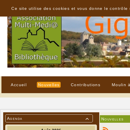
Panneau de gestion des cookies
Ce site utilise des cookies et vous donne le contrôle
Accueil
Nouvelles
Contributions
Moulin 
Agenda
Nouvelles
