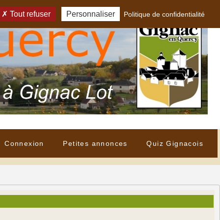
Tout refuser
Personnaliser
Politique de confidentialité
Connexion
Petites annonces
Quiz Gignacois