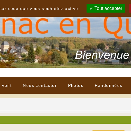
Tout accepter
 sur ceux que vous souhaitez activer
à vent
Nous contacter
Photos
Randonnées