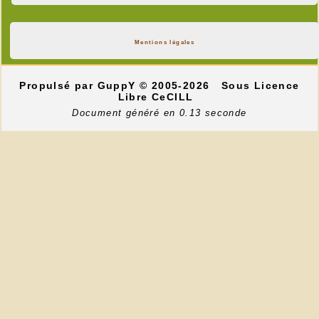
Mentions légales
Propulsé par GuppY
© 2005-2026
Sous Licence
Libre CeCILL
---
Document généré en 0.13 seconde