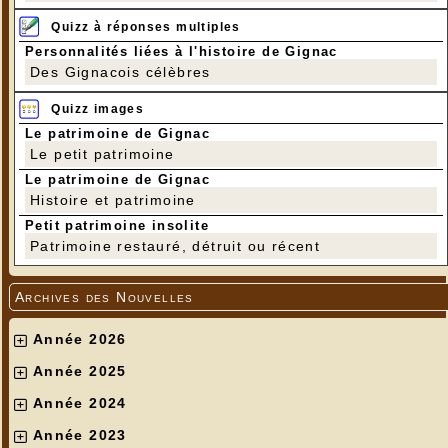
Quizz à réponses multiples
---
Personnalités liées à l'histoire de Gignac
Des Gignacois célèbres
Quizz images
Le patrimoine de Gignac
Le petit patrimoine
Le patrimoine de Gignac
Histoire et patrimoine
Petit patrimoine insolite
Patrimoine restauré, détruit ou récent
Archives des Nouvelles
Année 2026
Année 2025
Année 2024
Année 2023