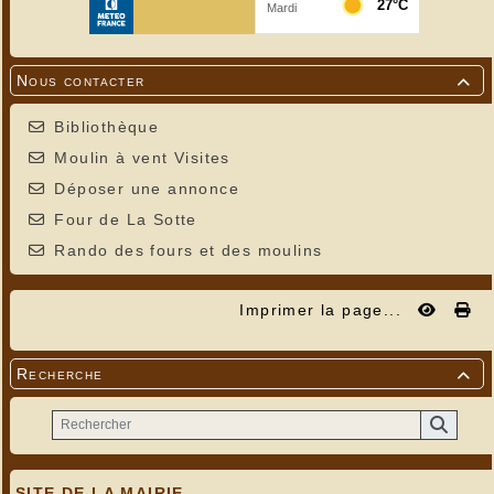
Nous contacter

Bibliothèque
Moulin à vent Visites
Déposer une annonce
Four de La Sotte
Rando des fours et des moulins
Imprimer la page...
Recherche

---
SITE DE LA MAIRIE