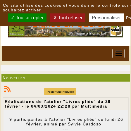
Panneau de gestion des cookies
Ce site utilise des cookies et vous donne le contrôle su
souhaitez activer
Tout accepter
Tout refuser
Personnaliser
Po
Nouvelles
Poster une nouvelle
Réalisations de l'atelier "Livres pliés" du 26
février
- le
04/03/2024 22:28
par
Multimedia
9 participantes à l'atelier "Livres pliés" du lundi 26
février, animé par Sylvie Cardoso.
---