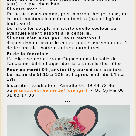
plus), un peu de ruban.
Si vous avez :
Du papier canson noir, gris, marron, beige, rose, de
la feutrine dans les mêmes teintes (pas obligé de
tout avoir)
Du fil de fer souple n’importe quelle couleur ou
éventuellement assorti à la dentelle.
Si vous n'en avez pas
, nous mettrons à
disposition un assortiment de papier canson et de fil
de fer souple. Voire d'autres fournitures...
Et de la fantaisie
L’atelier se déroulera à Gignac dans la salle de
l’ancienne bibliothèque derrière la salle des fêtes.
Pour ce mardi 09 janvier il y aura deux ateliers.
Le matin de 9h15 à 12h et l’après-midi de 14h à
17h.
Inscription souhaitée : Annette 06 89 44 72 46
ou
jeannotdebrieannette@orange.fr
- Ou Sylvie 06
31 83 17 03
---