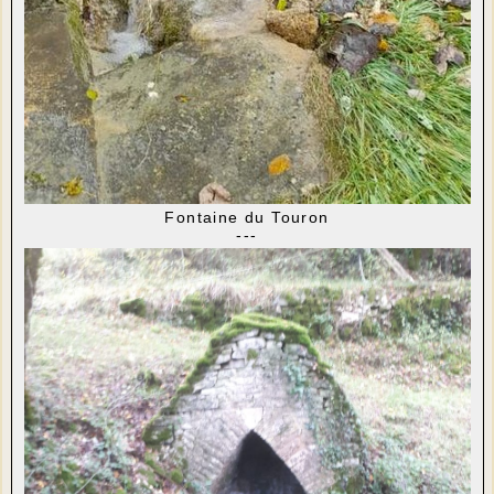
Fontaine du Touron
---