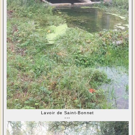
Lavoir de Saint-Bonnet
---