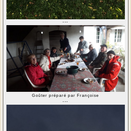
---
Goûter préparé par Françoise
---