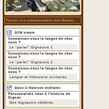
Testez vos connaissances sur Gignac
QCM simple
Connaissez-vous la langue de chez
nous ?
Le "parler" Gignacois 1
Connaissez-vous la langue de chez
nous ?
Le "parler" Gignacois 2
Connaissez-vous la langue de chez
nous ?
Langue et littérature occitanes
Quizz à réponses multiples
Personnalités liées à l'histoire de
Gignac
Des Gignacois célèbres