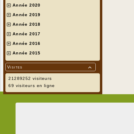
Année 2020
Année 2019
Année 2018
Année 2017
Année 2016
Année 2015
Visites

21289252 visiteurs
69 visiteurs en ligne