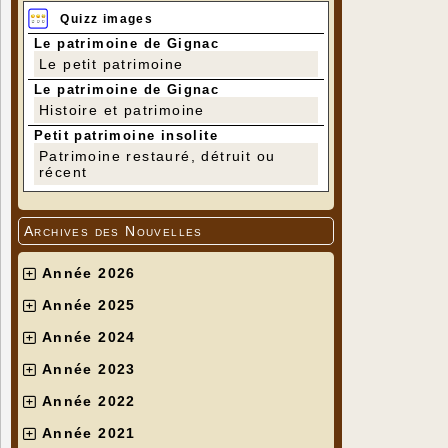
Quizz images
Le patrimoine de Gignac
Le petit patrimoine
Le patrimoine de Gignac
Histoire et patrimoine
Petit patrimoine insolite
Patrimoine restauré, détruit ou
récent
Archives des Nouvelles
Année 2026
Année 2025
Année 2024
Année 2023
Année 2022
Année 2021