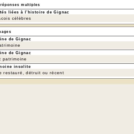
 réponses multiples
tés liées à l'histoire de Gignac
cois célèbres
mages
ine de Gignac
patrimoine
ine de Gignac
t patrimoine
moine insolite
e restauré, détruit ou récent