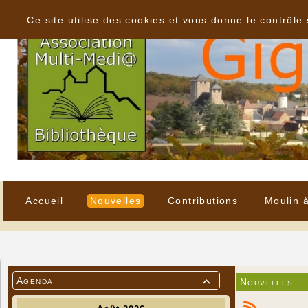
Panneau de gestion des cookies
Ce site utilise des cookies et vous donne le contrôle
Accueil
Nouvelles
Contributions
Moulin 
Agenda
Nouvelles
