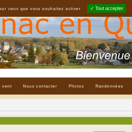
Tout accepter
 sur ceux que vous souhaitez activer
à vent
Nous contacter
Photos
Randonnées