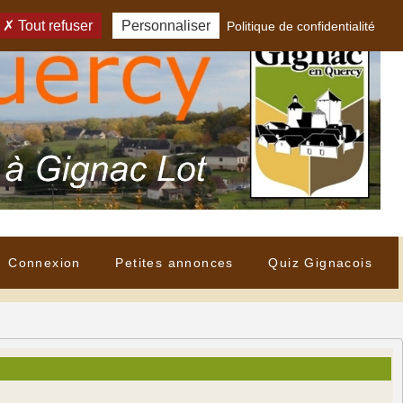
Tout refuser
Personnaliser
Politique de confidentialité
Connexion
Petites annonces
Quiz Gignacois