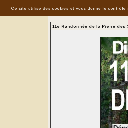
Panneau de gestion des cookies
Nouvelles
Ce site utilise des cookies et vous donne le contrôle
11e Randonnée de la Pierre des