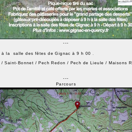
---
 à la salle des fêtes de Gignac à 9 h 00 .
 / Saint-Bonnet / Pech Redon / Pech de Lieule / Maisons 
---
Parcours