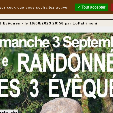
Tout accepter
 sur ceux que vous souhaitez activer
 3 Evêques
- le
16/08/2023 20:56
par
LoPatrimoni