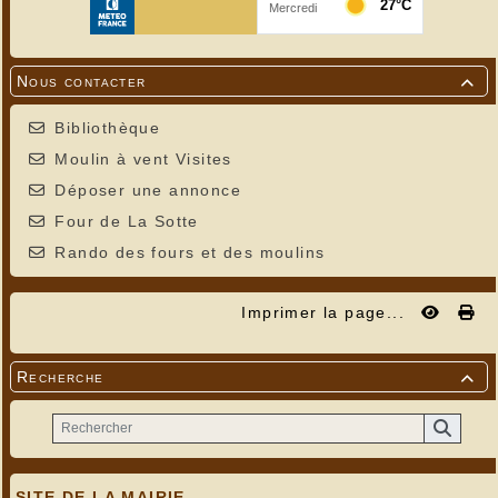
Nous contacter

Bibliothèque
Moulin à vent Visites
Déposer une annonce
Four de La Sotte
Rando des fours et des moulins
Imprimer la page...
Recherche

SITE DE LA MAIRIE