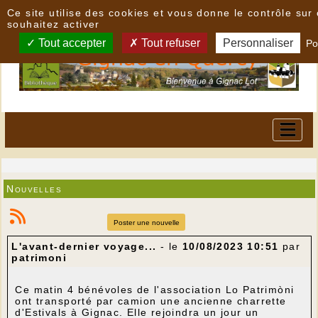
Panneau de gestion des cookies
Ce site utilise des cookies et vous donne le contrôle su
souhaitez activer
Tout accepter
Tout refuser
Personnaliser
Po
Nouvelles
Poster une nouvelle
L'avant-dernier voyage...
- le
10/08/2023 10:51
par
patrimoni
Ce matin 4 bénévoles de l'association Lo Patrimòni
ont transporté par camion une ancienne charrette
d'Estivals à Gignac. Elle rejoindra un jour un