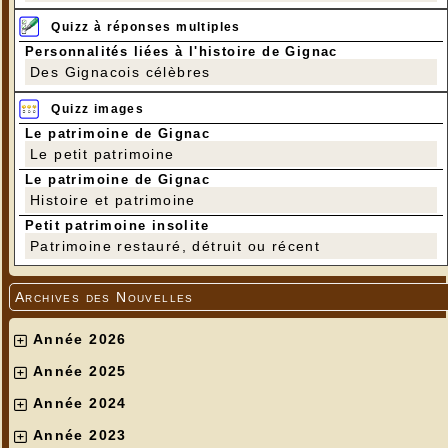
Quizz à réponses multiples
Personnalités liées à l'histoire de Gignac
Des Gignacois célèbres
Quizz images
Le patrimoine de Gignac
Le petit patrimoine
Le patrimoine de Gignac
Histoire et patrimoine
Petit patrimoine insolite
Patrimoine restauré, détruit ou récent
Archives des Nouvelles
Année 2026
Année 2025
Année 2024
Année 2023