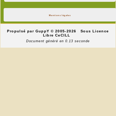
Mentions légales
Propulsé par GuppY
© 2005-2026
Sous Licence
Libre CeCILL
Document généré en 0.13 seconde