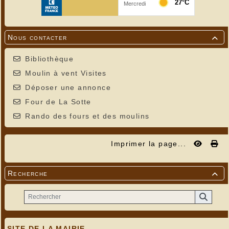
Nous contacter

Bibliothèque
Moulin à vent Visites
Déposer une annonce
Four de La Sotte
Rando des fours et des moulins
Imprimer la page...
Recherche

SITE DE LA MAIRIE