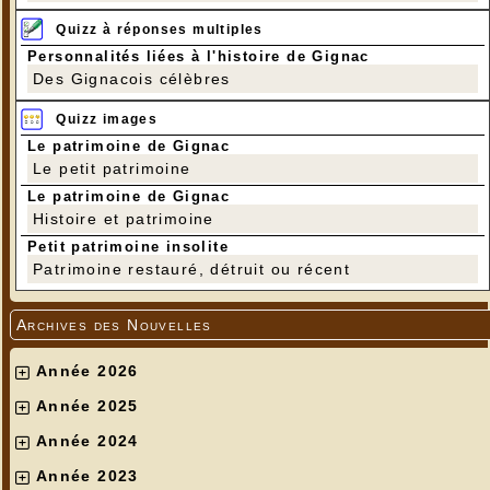
Quizz à réponses multiples
Personnalités liées à l'histoire de Gignac
Des Gignacois célèbres
Quizz images
Le patrimoine de Gignac
Le petit patrimoine
Le patrimoine de Gignac
Histoire et patrimoine
Petit patrimoine insolite
Patrimoine restauré, détruit ou récent
Archives des Nouvelles
Année 2026
Année 2025
Année 2024
Année 2023