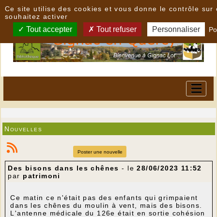
Panneau de gestion des cookies
Ce site utilise des cookies et vous donne le contrôle su
souhaitez activer
Tout accepter
Tout refuser
Personnaliser
Po
Nouvelles
Poster une nouvelle
Des bisons dans les chênes
- le
28/06/2023 11:52
par
patrimoni
Ce matin ce n'était pas des enfants qui grimpaient
dans les chênes du moulin à vent, mais des bisons.
L'antenne médicale du 126e était en sortie cohésion