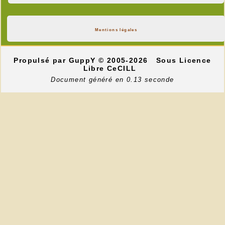
Mentions légales
Propulsé par GuppY
© 2005-2026
Sous Licence
Libre CeCILL
Document généré en 0.13 seconde