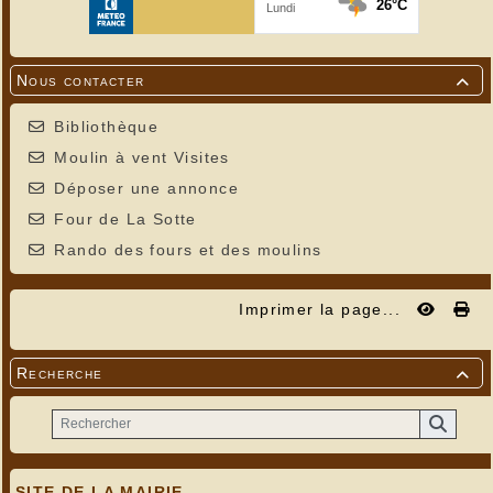
Nous contacter

Bibliothèque
Moulin à vent Visites
Déposer une annonce
Four de La Sotte
Rando des fours et des moulins
Imprimer la page...
Recherche

SITE DE LA MAIRIE