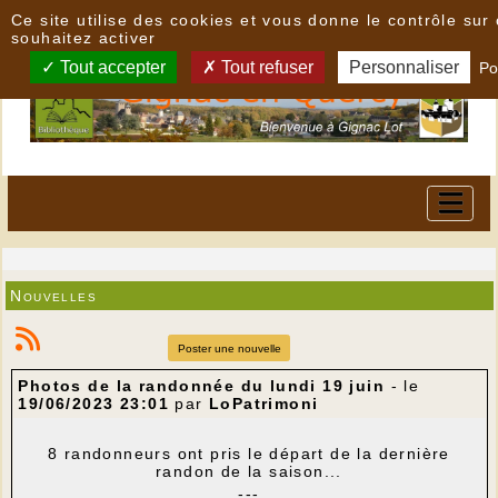
Panneau de gestion des cookies
Ce site utilise des cookies et vous donne le contrôle su
souhaitez activer
Tout accepter
Tout refuser
Personnaliser
Po
Nouvelles
Poster une nouvelle
Photos de la randonnée du lundi 19 juin
- le
19/06/2023 23:01
par
LoPatrimoni
8 randonneurs ont pris le départ de la dernière
randon de la saison...
---