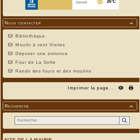
Nous contacter

Bibliothèque
Moulin à vent Visites
Déposer une annonce
Four de La Sotte
Rando des fours et des moulins
---
Imprimer la page...
Recherche

SITE DE LA MAIRIE