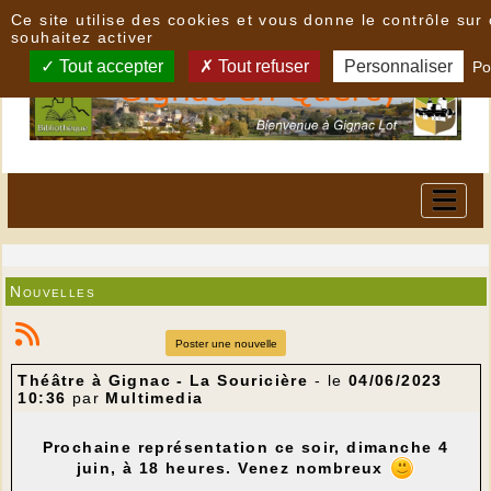
Panneau de gestion des cookies
Ce site utilise des cookies et vous donne le contrôle su
souhaitez activer
Tout accepter
Tout refuser
Personnaliser
Po
Nouvelles
Poster une nouvelle
Théâtre à Gignac - La Souricière
- le
04/06/2023
10:36
par
Multimedia
Prochaine représentation ce soir, dimanche 4
juin, à 18 heures. Venez nombreux