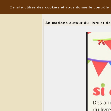
Panneau de gestion des cookies
Nouvelles
Ce site utilise des cookies et vous donne le contrôle
Animations autour du livre et de 