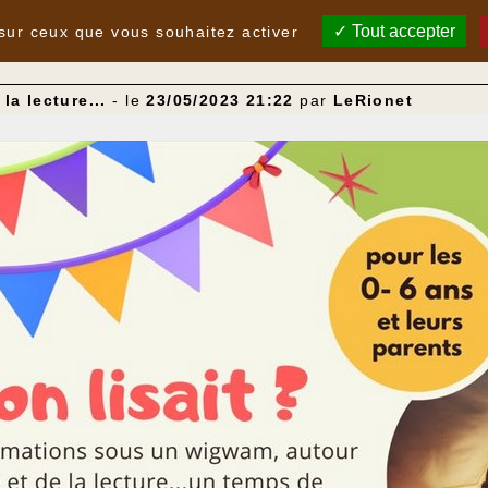
Tout accepter
 sur ceux que vous souhaitez activer
la lecture...
- le
23/05/2023 21:22
par
LeRionet