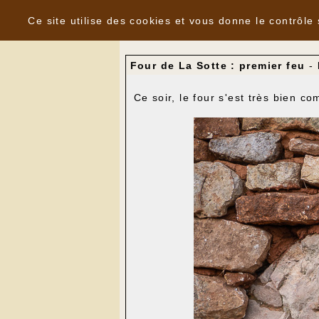
Panneau de gestion des cookies
Nouvelles
Ce site utilise des cookies et vous donne le contrôle
Four de La Sotte : premier feu
-
Ce soir, le four s'est très bien 