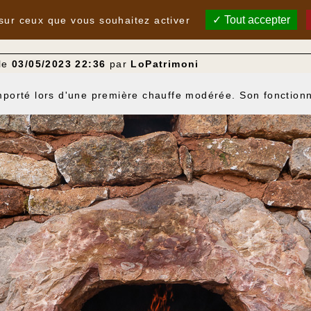
Tout accepter
 sur ceux que vous souhaitez activer
 le
03/05/2023 22:36
par
LoPatrimoni
comporté lors d'une première chauffe modérée. Son fonctionn