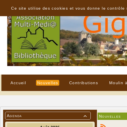
Panneau de gestion des cookies
Ce site utilise des cookies et vous donne le contrôle
Accueil
Nouvelles
Contributions
Moulin 
Agenda
Nouvelles
