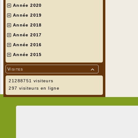
Année 2020
Année 2019
Année 2018
Année 2017
Année 2016
Année 2015
Visites

21288751 visiteurs
297 visiteurs en ligne