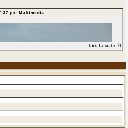
7:37
par
Multimedia
Lire la suite