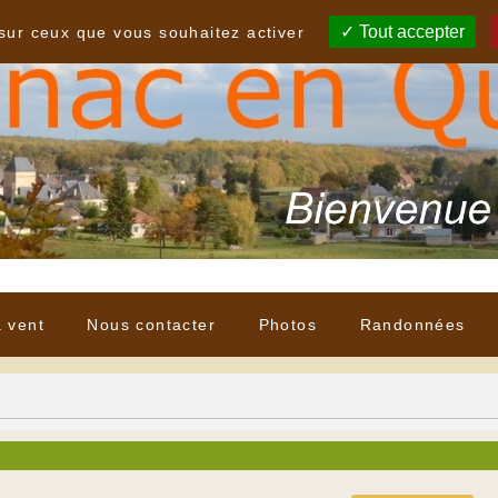
Tout accepter
 sur ceux que vous souhaitez activer
à vent
Nous contacter
Photos
Randonnées