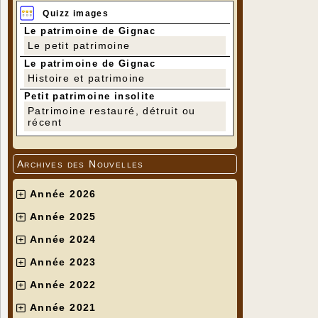
Quizz images
Le patrimoine de Gignac
Le petit patrimoine
Le patrimoine de Gignac
Histoire et patrimoine
Petit patrimoine insolite
Patrimoine restauré, détruit ou
récent
Archives des Nouvelles
Année 2026
Année 2025
Année 2024
Année 2023
Année 2022
Année 2021