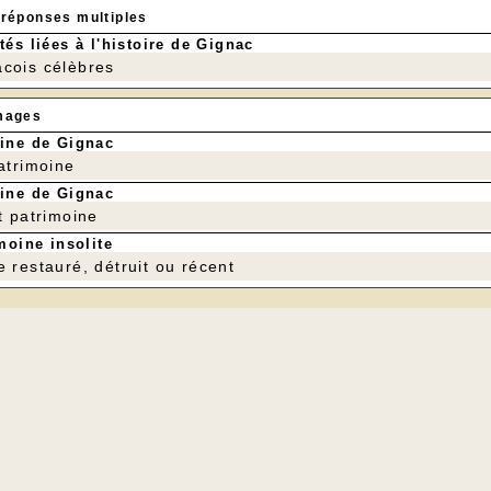
 réponses multiples
tés liées à l'histoire de Gignac
cois célèbres
mages
ine de Gignac
patrimoine
ine de Gignac
t patrimoine
moine insolite
e restauré, détruit ou récent