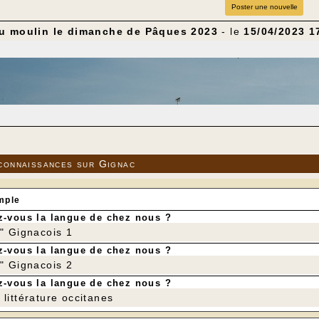
Poster une nouvelle
u moulin le dimanche de Pâques 2023
- le
15/04/2023 1
connaissances sur Gignac
mple
-vous la langue de chez nous ?
r" Gignacois 1
-vous la langue de chez nous ?
r" Gignacois 2
-vous la langue de chez nous ?
littérature occitanes