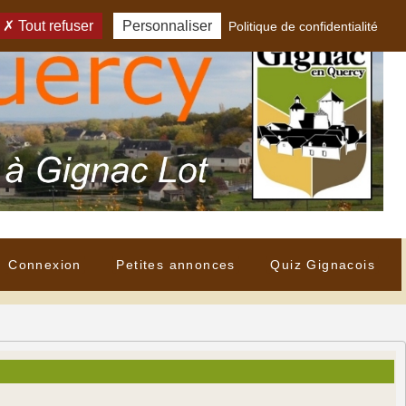
Tout refuser
Personnaliser
Politique de confidentialité
Connexion
Petites annonces
Quiz Gignacois