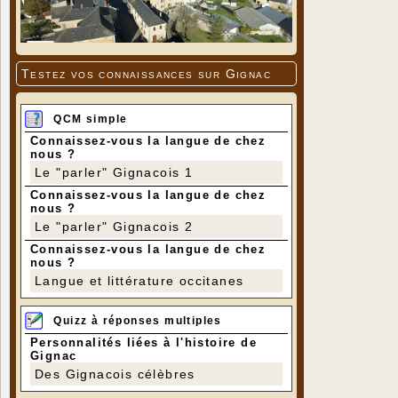
Testez vos connaissances sur Gignac
QCM simple
Connaissez-vous la langue de chez
nous ?
Le "parler" Gignacois 1
Connaissez-vous la langue de chez
nous ?
Le "parler" Gignacois 2
Connaissez-vous la langue de chez
nous ?
Langue et littérature occitanes
Quizz à réponses multiples
Personnalités liées à l'histoire de
Gignac
Des Gignacois célèbres