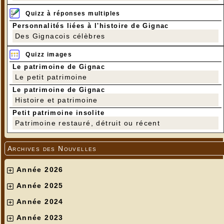
Quizz à réponses multiples
Personnalités liées à l'histoire de Gignac
Des Gignacois célèbres
Quizz images
Le patrimoine de Gignac
Le petit patrimoine
Le patrimoine de Gignac
Histoire et patrimoine
Petit patrimoine insolite
Patrimoine restauré, détruit ou récent
Archives des Nouvelles
Année 2026
Année 2025
Année 2024
Année 2023