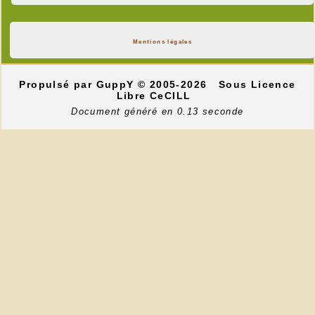
Mentions légales
Propulsé par GuppY
© 2005-2026
Sous Licence
Libre CeCILL
Document généré en 0.13 seconde