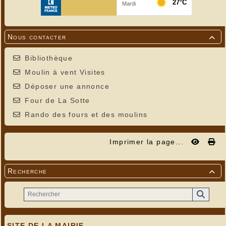
Nous contacter

Bibliothèque
Moulin à vent Visites
Déposer une annonce
Four de La Sotte
Rando des fours et des moulins
Imprimer la page...
Recherche

SITE DE LA MAIRIE