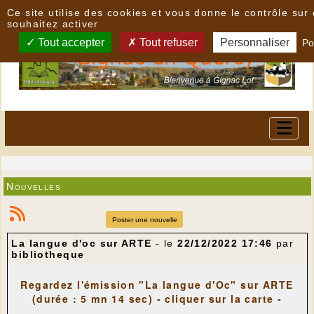
Panneau de gestion des cookies
Ce site utilise des cookies et vous donne le contrôle su
souhaitez activer
Tout accepter
Tout refuser
Personnaliser
Po
Nouvelles
Poster une nouvelle
La langue d'oc sur ARTE
- le
22/12/2022 17:46
par
bibliotheque
Regardez l'émission "La langue d'Oc" sur ARTE
(durée : 5 mn 14 sec)
- cliquer sur la carte -