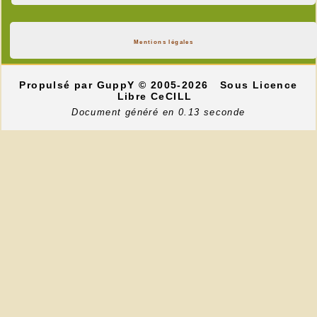
Mentions légales
Propulsé par GuppY
© 2005-2026
Sous Licence
Libre CeCILL
Document généré en 0.13 seconde