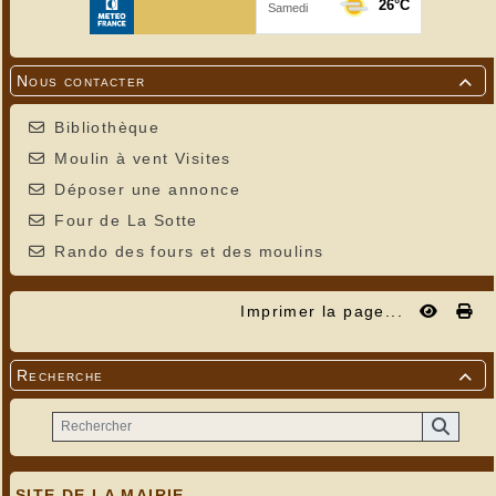
Nous contacter

Bibliothèque
Moulin à vent Visites
Déposer une annonce
Four de La Sotte
Rando des fours et des moulins
Imprimer la page...
Recherche

SITE DE LA MAIRIE