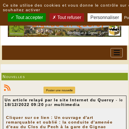
Panneau de gestion des cookies
Ce site utilise des cookies et vous donne le contrôle su
souhaitez activer
Tout accepter
Tout refuser
Personnaliser
Po
Nouvelles
Poster une nouvelle
Un article relayé par le site Internet du Quercy
- le
18/12/2022 09:20
par
multimedia
Cliquer sur ce lien : Un ouvrage d'art
remarquable et oublié : la conduite d'amenée
d'eau du Clos du Pech à la gare de Gignac