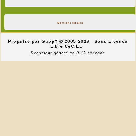
Mentions légales
Propulsé par GuppY
© 2005-2026
Sous Licence
Libre CeCILL
Document généré en 0.13 seconde