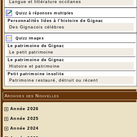
Langue et littérature occitanes
Quizz à réponses multiples
Personnalités liées à l'histoire de Gignac
Des Gignacois célèbres
Quizz images
Le patrimoine de Gignac
Le petit patrimoine
Le patrimoine de Gignac
Histoire et patrimoine
Petit patrimoine insolite
Patrimoine restauré, détruit ou récent
Archives des Nouvelles
Année 2026
Année 2025
Année 2024