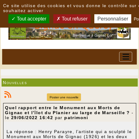
Panneau de gestion des cookies
Ce site utilise des cookies et vous donne le contrôle su
souhaitez activer
Tout accepter
Tout refuser
Personnaliser
Po
Nouvelles
Poster une nouvelle
Quel rapport entre le Monument aux Morts de
Gignac et l’îlot du Planier au large de Marseille ?
-
le
29/06/2022 16:42
par
patrimoni
La réponse : Henry Parayre, l’artiste qui a sculpté le
Monument aux Morts de Gignac (1926) et les deux