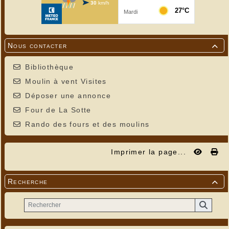
Nous contacter

Bibliothèque
Moulin à vent Visites
Déposer une annonce
Four de La Sotte
Rando des fours et des moulins
Imprimer la page...
Recherche
