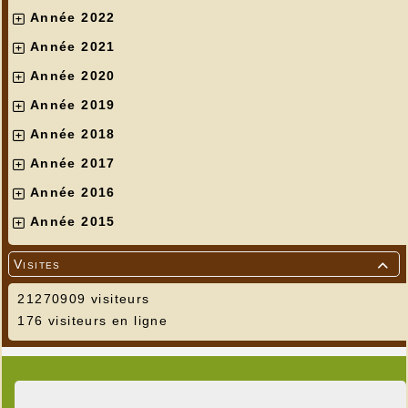
Année 2022
Année 2021
---
LES P'TITS GALOPINS
Année 2020
Année 2019
Année 2018
Année 2017
Année 2016
Année 2015
Visites

21270909 visiteurs
176 visiteurs en ligne