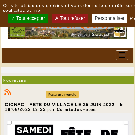
Panneau de gestion des cookies
Ce site utilise des cookies et vous donne le contrôle su
souhaitez activer
Tout accepter
Tout refuser
Personnaliser
Po
Nouvelles
Poster une nouvelle
GIGNAC - FETE DU VILLAGE LE 25 JUIN 2022
- le
16/06/2022 13:33
par
ComitedesFetes