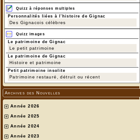
Quizz à réponses multiples
Personnalités liées à l'histoire de Gignac
Des Gignacois célèbres
Quizz images
Le patrimoine de Gignac
Le petit patrimoine
Le patrimoine de Gignac
Histoire et patrimoine
---
Petit patrimoine insolite
ATTELAGE DES FRAUX
Patrimoine restauré, détruit ou récent
Archives des Nouvelles
Année 2026
Année 2025
Année 2024
Année 2023