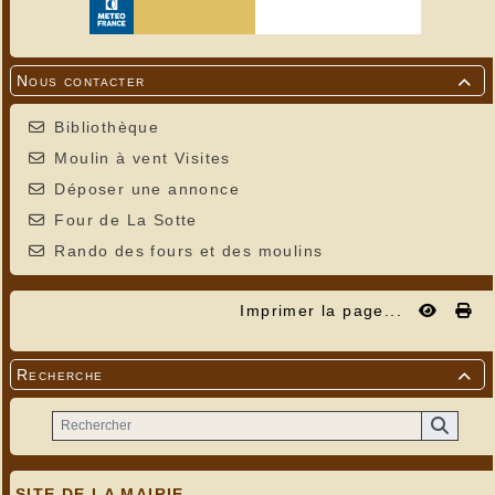
Nous contacter

Bibliothèque
Moulin à vent Visites
Déposer une annonce
Four de La Sotte
Rando des fours et des moulins
Imprimer la page...
Recherche

SITE DE LA MAIRIE