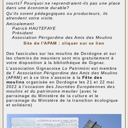
courts? Pourquoi ne reprendraient-ils pas une place
dans une économie durable?
Qu'ils soient pédagogiques ou producteurs, ils
attendent votre visite.
Amicalement
‍‍ Patrick HAUTEFAYE
Président
Association Périgordine des Amis des Moulins
Site de l'APAM : cliquer sur ce lien
Des fascicules sur les moulins de Dordogne et sur
les chemins de meuniers sont mis gratuitement à
votre disposition à la bibliothèque de Gignac.
L'association Gignacoise
Lo Patrimòni
est membre
de l'
Association Périgordine des Amis des Moulins
(APAM) et à ce titre s'associe à la
Fête des
moulins
organisée en Dordogne les 21 et 22 mai
2022 à l'occasion des
Journées Européennes des
moulins et du patrimoine meulier
(avec le
parrainage du Ministère de la culture et le
parrainage du Ministère de la transition écologique
et solidaire)