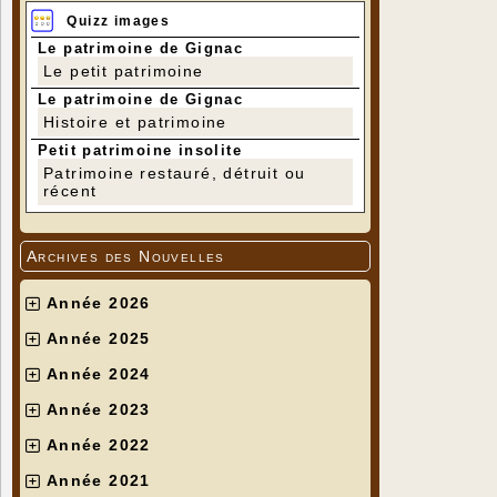
Quizz images
Le patrimoine de Gignac
Le petit patrimoine
Le patrimoine de Gignac
Histoire et patrimoine
Petit patrimoine insolite
Patrimoine restauré, détruit ou
récent
Archives des Nouvelles
Année 2026
Année 2025
Année 2024
Année 2023
Année 2022
Année 2021