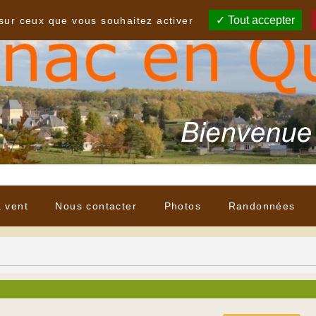
Tout accepter
 sur ceux que vous souhaitez activer
à vent
Nous contacter
Photos
Randonnées