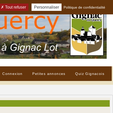
Tout refuser
Personnaliser
Politique de confidentialité
Connexion
Petites annonces
Quiz Gignacois