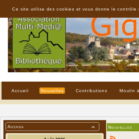
Panneau de gestion des cookies
Ce site utilise des cookies et vous donne le contrôle
Accueil
Nouvelles
Contributions
Moulin 
Agenda
Nouvelles
