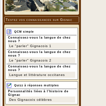
Testez vos connaissances sur Gignac
QCM simple
Connaissez-vous la langue de chez
nous ?
Le "parler" Gignacois 1
Connaissez-vous la langue de chez
nous ?
Le "parler" Gignacois 2
Connaissez-vous la langue de chez
nous ?
Langue et littérature occitanes
Quizz à réponses multiples
Personnalités liées à l'histoire de
Gignac
Des Gignacois célèbres