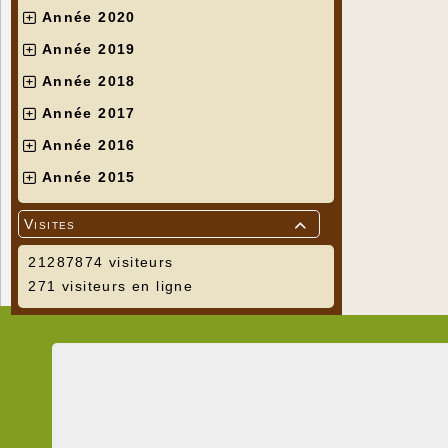
Année 2020
Année 2019
Année 2018
Année 2017
Année 2016
Année 2015
Visites

21287874 visiteurs
271 visiteurs en ligne