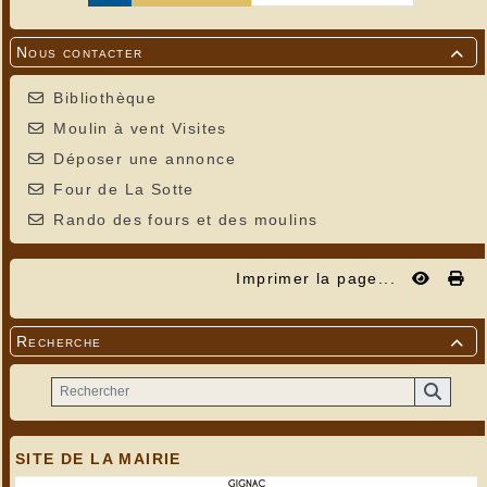
Nous contacter

Bibliothèque
Moulin à vent Visites
Déposer une annonce
Four de La Sotte
Rando des fours et des moulins
Imprimer la page...
Recherche

SITE DE LA MAIRIE