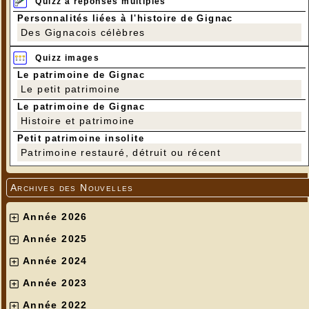
Quizz à réponses multiples
Personnalités liées à l'histoire de Gignac
Des Gignacois célèbres
Quizz images
Le patrimoine de Gignac
Le petit patrimoine
Le patrimoine de Gignac
Histoire et patrimoine
Petit patrimoine insolite
Patrimoine restauré, détruit ou récent
Archives des Nouvelles
Année 2026
Année 2025
Année 2024
Année 2023
Année 2022