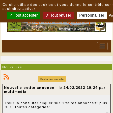
Panneau de gestion des cookies
Ce site utilise des cookies et vous donne le contrôle su
souhaitez activer
Tout accepter
Tout refuser
Personnaliser
Po
Nouvelles
Poster une nouvelle
Nouvelle petite annonce
- le
24/02/2022 19:24
par
multimedia
Pour la consulter cliquer sur "Petites annonces" puis
sur "Toutes catégories"