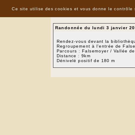
Panneau de gestion des cookies
Nouvelles
Ce site utilise des cookies et vous donne le contrôle
Randonnée du lundi 3 janvier 20
Rendez-vous devant la bibliothèq
Regroupement à l'entrée de Fals
Parcours : Falsemoyer / Vallée de
Distance : 9km
Dénivelé positif de 180 m