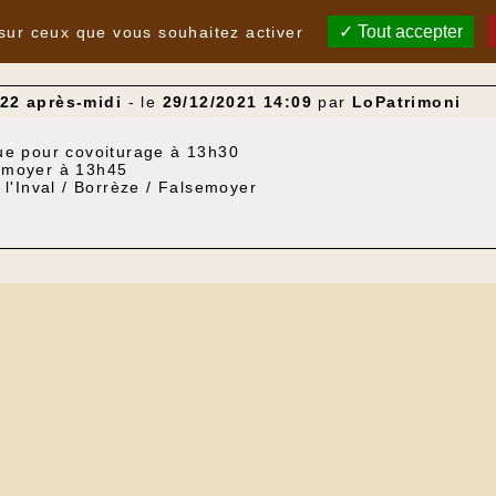
Tout accepter
 sur ceux que vous souhaitez activer
22 après-midi
- le
29/12/2021 14:09
par
LoPatrimoni
ue pour covoiturage à 13h30
emoyer à 13h45
 l'Inval / Borrèze / Falsemoyer