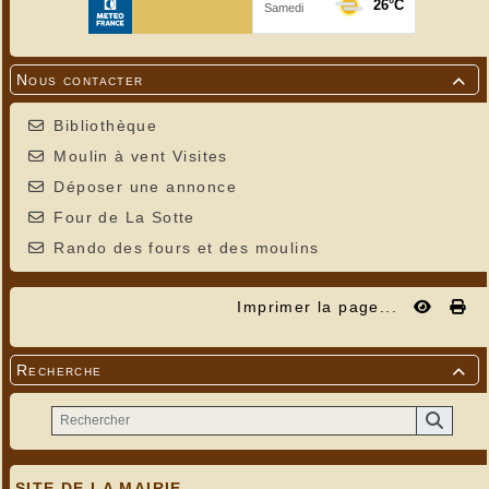
Nous contacter

Bibliothèque
Moulin à vent Visites
Déposer une annonce
Four de La Sotte
Rando des fours et des moulins
Imprimer la page...
Recherche

SITE DE LA MAIRIE