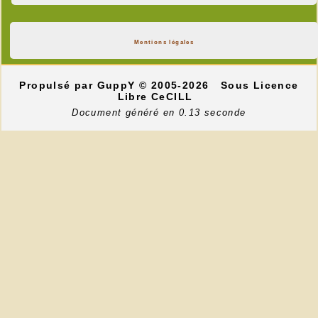
Mentions légales
Propulsé par GuppY
© 2005-2026
Sous Licence
Libre CeCILL
Document généré en 0.13 seconde