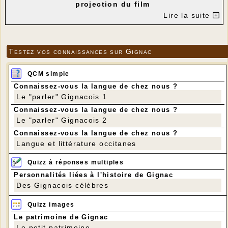
projection du film
"Antoinette dans les Cévennes" de Caroline
Lire la suite
Vignal
---
Testez vos connaissances sur Gignac
QCM simple
Connaissez-vous la langue de chez nous ?
Le "parler" Gignacois 1
Connaissez-vous la langue de chez nous ?
Le "parler" Gignacois 2
Connaissez-vous la langue de chez nous ?
Langue et littérature occitanes
Quizz à réponses multiples
Personnalités liées à l'histoire de Gignac
Des Gignacois célèbres
Quizz images
Le patrimoine de Gignac
Le petit patrimoine