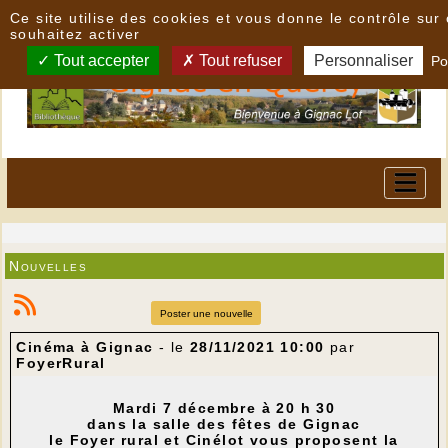
Panneau de gestion des cookies
Ce site utilise des cookies et vous donne le contrôle su
souhaitez activer
Tout accepter
Tout refuser
Personnaliser
Po
Nouvelles
Poster une nouvelle
Cinéma à Gignac
- le
28/11/2021 10:00
par
FoyerRural
Mardi 7 décembre à 20 h 30
dans la salle des fêtes de Gignac
le Foyer rural et Cinélot vous proposent la