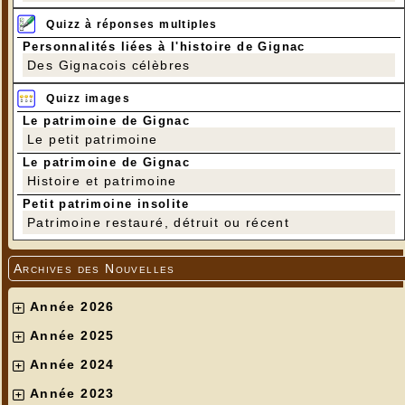
Quizz à réponses multiples
Personnalités liées à l'histoire de Gignac
Des Gignacois célèbres
Quizz images
Le patrimoine de Gignac
Le petit patrimoine
Le patrimoine de Gignac
Histoire et patrimoine
Petit patrimoine insolite
Patrimoine restauré, détruit ou récent
Archives des Nouvelles
Année 2026
Année 2025
Année 2024
Année 2023