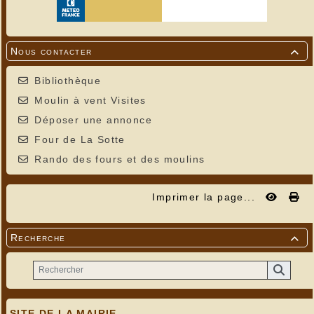
Nous contacter

Bibliothèque
Moulin à vent Visites
Déposer une annonce
Four de La Sotte
Rando des fours et des moulins
Imprimer la page...
Recherche

SITE DE LA MAIRIE