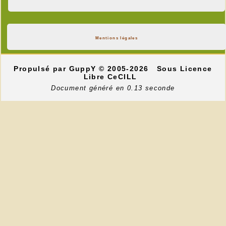
Mentions légales
Propulsé par GuppY
© 2005-2026
Sous Licence
Libre CeCILL
Document généré en 0.13 seconde