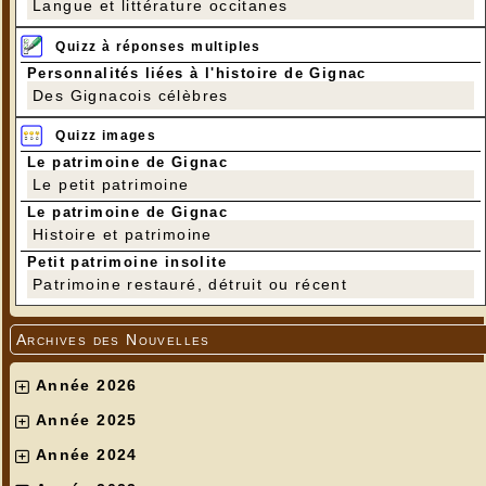
Langue et littérature occitanes
Quizz à réponses multiples
Personnalités liées à l'histoire de Gignac
Des Gignacois célèbres
Quizz images
Le patrimoine de Gignac
Le petit patrimoine
Le patrimoine de Gignac
Histoire et patrimoine
Petit patrimoine insolite
Patrimoine restauré, détruit ou récent
Archives des Nouvelles
Année 2026
Année 2025
Année 2024