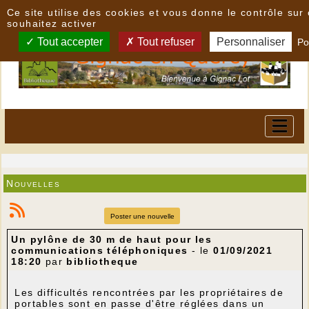
Panneau de gestion des cookies
Ce site utilise des cookies et vous donne le contrôle su
souhaitez activer
Tout accepter
Tout refuser
Personnaliser
Po
Nouvelles
Poster une nouvelle
Un pylône de 30 m de haut pour les
communications téléphoniques
- le
01/09/2021
18:20
par
bibliotheque
Les difficultés rencontrées par les propriétaires de
portables sont en passe d'être réglées dans un