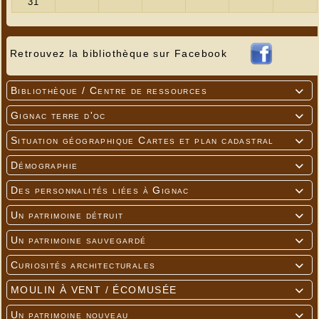
Retrouvez la bibliothèque sur Facebook
Bibliothèque / Centre de ressources

Gignac terre d'oc

Situation géographique Cartes et plan cadastral

Démographie

Des personnalités liées à Gignac

Un patrimoine détruit

Un patrimoine sauvegardé

Curiosités architecturales

MOULIN À VENT / ÉCOMUSÉE

Un patrimoine nouveau
