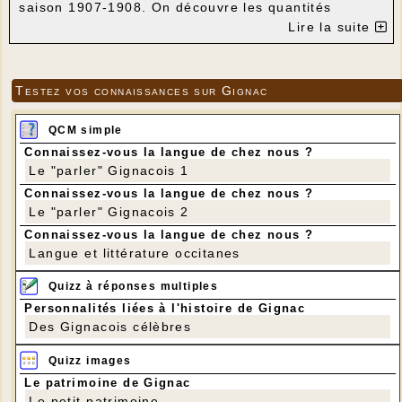
saison 1907-1908. On découvre les quantités
exceptionnelles récoltées à l’époque sur une toute
Lire la suite
petite ferme ainsi que la liste des marchés aux
truffes fréquentés dès le mois de novembre.
Testez vos connaissances sur Gignac
QCM simple
Connaissez-vous la langue de chez nous ?
Le "parler" Gignacois 1
Connaissez-vous la langue de chez nous ?
Le "parler" Gignacois 2
Connaissez-vous la langue de chez nous ?
Langue et littérature occitanes
Quizz à réponses multiples
Personnalités liées à l'histoire de Gignac
Des Gignacois célèbres
Quizz images
Le patrimoine de Gignac
Le petit patrimoine