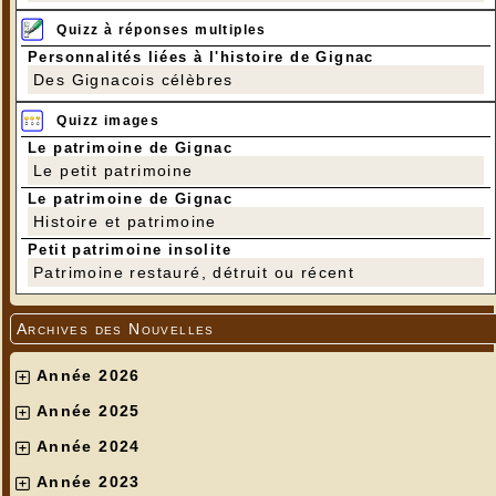
Quizz à réponses multiples
Personnalités liées à l'histoire de Gignac
Des Gignacois célèbres
Quizz images
Le patrimoine de Gignac
Le petit patrimoine
Le patrimoine de Gignac
Histoire et patrimoine
Petit patrimoine insolite
Patrimoine restauré, détruit ou récent
Archives des Nouvelles
Année 2026
Année 2025
Année 2024
Année 2023