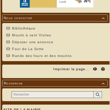
Nous contacter

Bibliothèque
Moulin à vent Visites
Déposer une annonce
Four de La Sotte
Rando des fours et des moulins
Imprimer la page...
Recherche

SITE DE LA MAIRIE