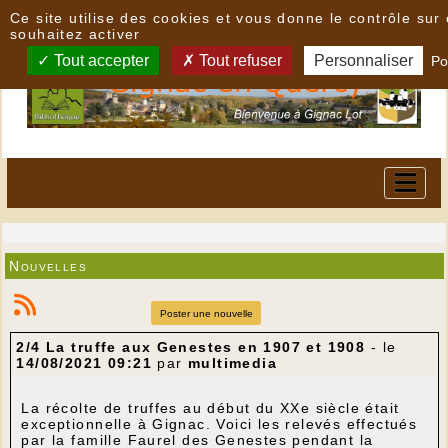
Panneau de gestion des cookies
Ce site utilise des cookies et vous donne le contrôle su
souhaitez activer
Tout accepter
Tout refuser
Personnaliser
Po
Nouvelles
Poster une nouvelle
2/4 La truffe aux Genestes en 1907 et 1908
- le
14/08/2021 09:21
par
multimedia
La récolte de truffes au début du XXe siècle était
exceptionnelle à Gignac. Voici les relevés effectués
par la famille Faurel des Genestes pendant la