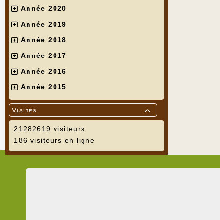
Année 2020
Année 2019
Année 2018
Année 2017
Année 2016
Année 2015
Visites

21282619 visiteurs
186 visiteurs en ligne