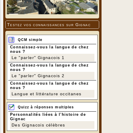
Testez vos connaissances sur Gignac
QCM simple
Connaissez-vous la langue de chez
nous ?
Le "parler" Gignacois 1
Connaissez-vous la langue de chez
nous ?
Le "parler" Gignacois 2
Connaissez-vous la langue de chez
nous ?
Langue et littérature occitanes
Quizz à réponses multiples
Personnalités liées à l'histoire de
Gignac
Des Gignacois célèbres