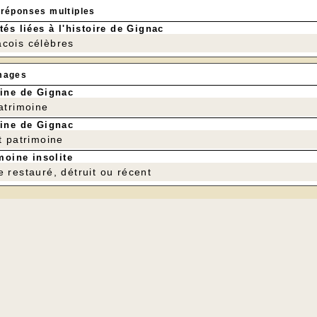
 réponses multiples
tés liées à l'histoire de Gignac
cois célèbres
mages
ine de Gignac
patrimoine
ine de Gignac
t patrimoine
moine insolite
e restauré, détruit ou récent