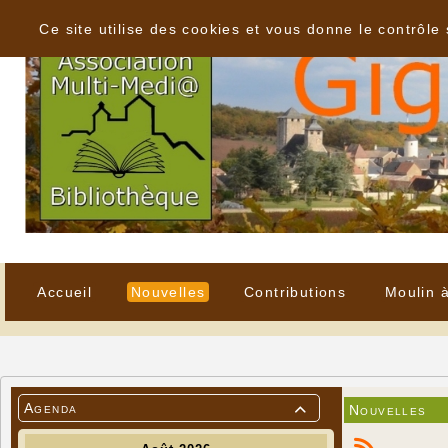
Panneau de gestion des cookies
Ce site utilise des cookies et vous donne le contrôle
Accueil
Nouvelles
Contributions
Moulin 
Agenda
Nouvelles
