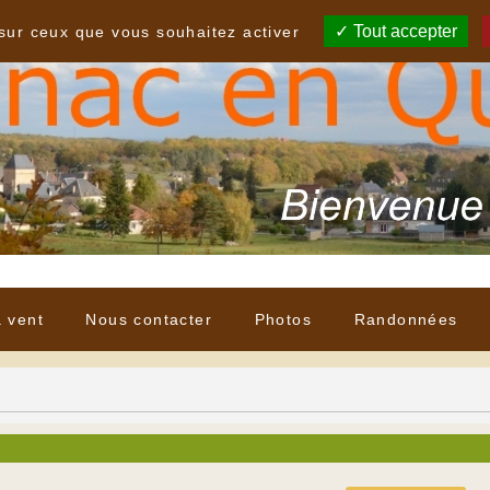
Tout accepter
 sur ceux que vous souhaitez activer
à vent
Nous contacter
Photos
Randonnées