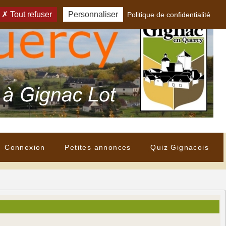
Tout refuser
Personnaliser
Politique de confidentialité
Connexion
Petites annonces
Quiz Gignacois