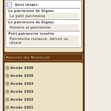
Quizz images
Le patrimoine de Gignac
Le petit patrimoine
Le patrimoine de Gignac
Histoire et patrimoine
Petit patrimoine insolite
Patrimoine restauré, détruit ou
récent
Archives des Nouvelles
Année 2026
Année 2025
Année 2024
Année 2023
Année 2022
Année 2021