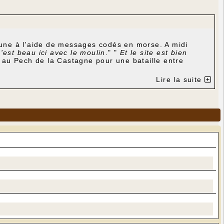
une à l'aide de messages codés en morse. A midi
'est beau ici avec le moulin
." "
Et le site est bien
de au Pech de la Castagne pour une bataille entre
Lire la suite