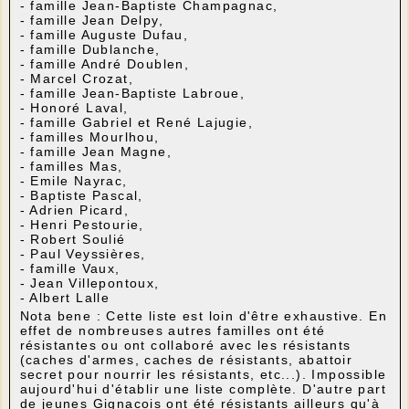
- famille Jean-Baptiste Champagnac,
- famille Jean Delpy,
- famille Auguste Dufau,
- famille Dublanche,
- famille André Doublen,
- Marcel Crozat,
- famille Jean-Baptiste Labroue,
- Honoré Laval,
- famille Gabriel et René Lajugie,
- familles Mourlhou,
- famille Jean Magne,
- familles Mas,
- Emile Nayrac,
- Baptiste Pascal,
- Adrien Picard,
- Henri Pestourie,
- Robert Soulié
- Paul Veyssières,
- famille Vaux,
- Jean Villepontoux,
- Albert Lalle
Nota bene : Cette liste est loin d'être exhaustive. En
effet de nombreuses autres familles ont été
résistantes ou ont collaboré avec les résistants
(caches d'armes, caches de résistants, abattoir
secret pour nourrir les résistants, etc...). Impossible
aujourd'hui d'établir une liste complète. D'autre part
de jeunes Gignacois ont été résistants ailleurs qu'à