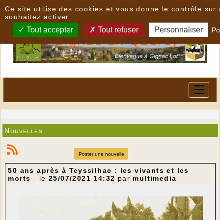
Panneau de gestion des cookies
Ce site utilise des cookies et vous donne le contrôle su
souhaitez activer
Tout accepter
Tout refuser
Personnaliser
Po
Nouvelles
Poster une nouvelle
50 ans après à Teyssilhac : les vivants et les
morts
- le
25/07/2021 14:32
par
multimedia