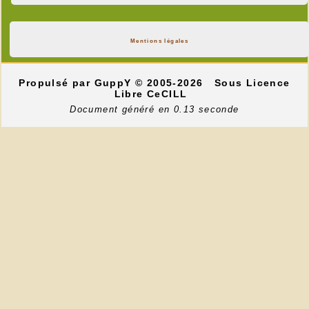
Mentions légales
Propulsé par GuppY
© 2005-2026
Sous Licence
Libre CeCILL
Document généré en 0.13 seconde