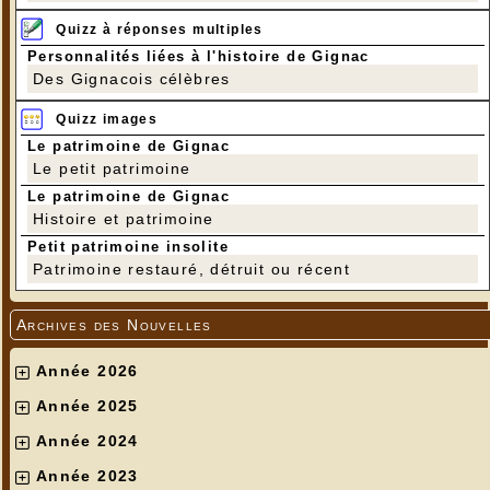
Quizz à réponses multiples
Personnalités liées à l'histoire de Gignac
Des Gignacois célèbres
Quizz images
Le patrimoine de Gignac
Le petit patrimoine
Le patrimoine de Gignac
Histoire et patrimoine
Petit patrimoine insolite
Patrimoine restauré, détruit ou récent
Archives des Nouvelles
Année 2026
Année 2025
Année 2024
Année 2023