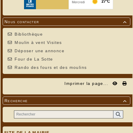
Nous contacter

Bibliothèque
Moulin à vent Visites
Déposer une annonce
Four de La Sotte
Rando des fours et des moulins
Imprimer la page...
Recherche

SITE DE LA MAIRIE