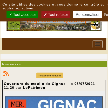
Panneau de gestion des cookies
Ce site utilise des cookies et vous donne le contrôle su
souhaitez activer
Tout accepter
Tout refuser
Personnaliser
Po
Nouvelles
Poster une nouvelle
Ouverture du moulin de Gignac
- le
08/07/2021
11:26
par
LoPatrimoni