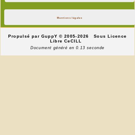
Mentions légales
Propulsé par GuppY
© 2005-2026
Sous Licence
Libre CeCILL
Document généré en 0.13 seconde