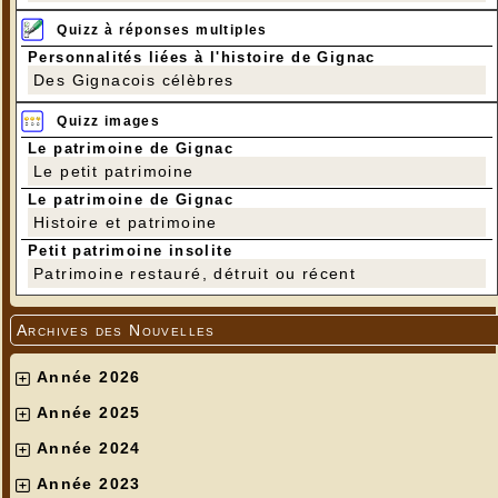
Quizz à réponses multiples
Personnalités liées à l'histoire de Gignac
Des Gignacois célèbres
Quizz images
Le patrimoine de Gignac
Le petit patrimoine
Le patrimoine de Gignac
Histoire et patrimoine
Petit patrimoine insolite
Patrimoine restauré, détruit ou récent
Archives des Nouvelles
Année 2026
Année 2025
Année 2024
Année 2023