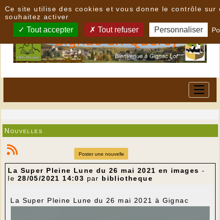
Panneau de gestion des cookies
Ce site utilise des cookies et vous donne le contrôle su
souhaitez activer
Tout accepter
Tout refuser
Personnaliser
Po
Nouvelles
Poster une nouvelle
La Super Pleine Lune du 26 mai 2021 en images
-
le
28/05/2021 14:03
par
bibliotheque
La Super Pleine Lune du 26 mai 2021 à Gignac