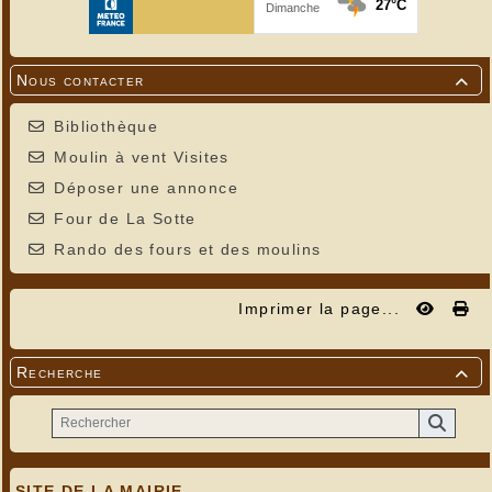
Nous contacter

Bibliothèque
Moulin à vent Visites
Déposer une annonce
Four de La Sotte
Rando des fours et des moulins
Imprimer la page...
Recherche

SITE DE LA MAIRIE