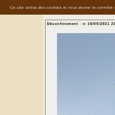
Panneau de gestion des cookies
Nouvelles
Ce site utilise des cookies et vous donne le contrôle
Déconfinement
- le
16/05/2021 2