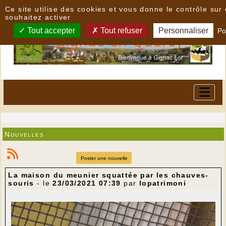
Panneau de gestion des cookies
Ce site utilise des cookies et vous donne le contrôle su
souhaitez activer
Tout accepter
Tout refuser
Personnaliser
Po
Nouvelles
Poster une nouvelle
La maison du meunier squattée par les chauves-
souris
- le
23/03/2021 07:39
par
lopatrimoni