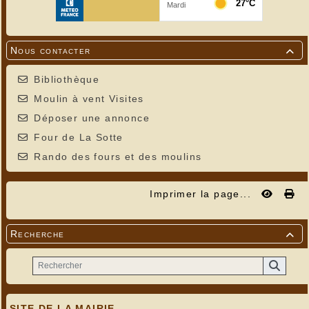
Nous contacter

Bibliothèque
Moulin à vent Visites
Déposer une annonce
Four de La Sotte
Rando des fours et des moulins
Imprimer la page...
Recherche

SITE DE LA MAIRIE