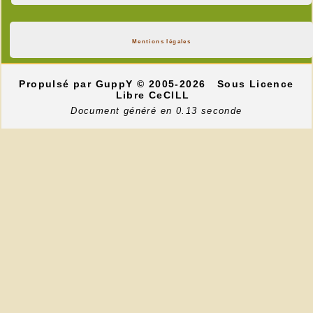
Mentions légales
Propulsé par GuppY
© 2005-2026
Sous Licence
Libre CeCILL
Document généré en 0.13 seconde