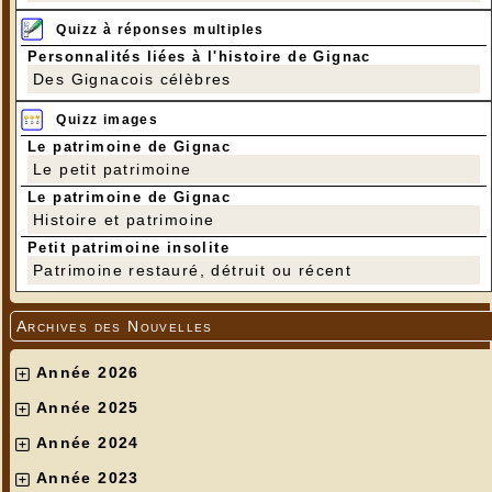
Quizz à réponses multiples
Personnalités liées à l'histoire de Gignac
Des Gignacois célèbres
Quizz images
Le patrimoine de Gignac
Le petit patrimoine
Le patrimoine de Gignac
Histoire et patrimoine
Petit patrimoine insolite
Patrimoine restauré, détruit ou récent
Archives des Nouvelles
Année 2026
Année 2025
Année 2024
Année 2023