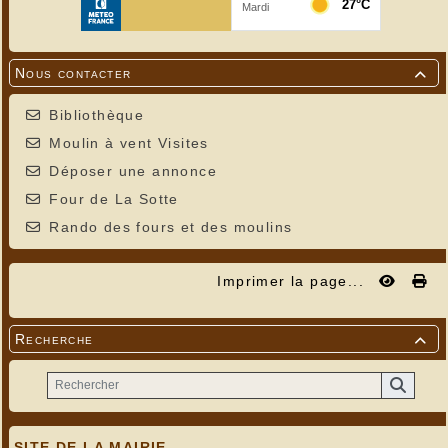
Nous contacter

Bibliothèque
Moulin à vent Visites
Déposer une annonce
Four de La Sotte
Rando des fours et des moulins
Imprimer la page...
Recherche

SITE DE LA MAIRIE