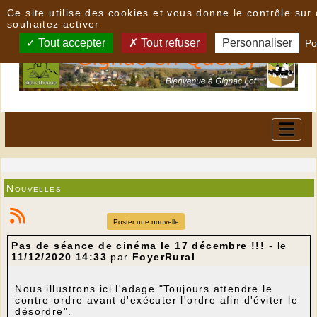
Panneau de gestion des cookies
Ce site utilise des cookies et vous donne le contrôle su
souhaitez activer
Tout accepter
Tout refuser
Personnaliser
Po
Nouvelles
Poster une nouvelle
Pas de séance de cinéma le 17 décembre !!!
- le
11/12/2020 14:33
par
FoyerRural
Nous illustrons ici l'adage "Toujours attendre le
contre-ordre avant d'exécuter l'ordre afin d'éviter le
désordre".