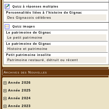
Quizz à réponses multiples
Personnalités liées à l'histoire de Gignac
Des Gignacois célèbres
Quizz images
Le patrimoine de Gignac
Le petit patrimoine
Le patrimoine de Gignac
Histoire et patrimoine
Petit patrimoine insolite
Patrimoine restauré, détruit ou récent
Archives des Nouvelles
Année 2026
Année 2025
Année 2024
Année 2023