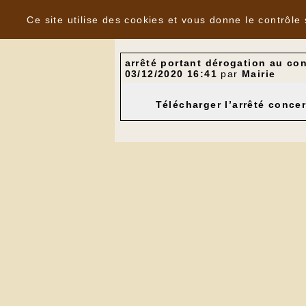
Panneau de gestion des cookies
Nouvelles
Ce site utilise des cookies et vous donne le contrôle
arrêté portant dérogation au co
03/12/2020 16:41
par
Mairie
Télécharger l’arrêté conce