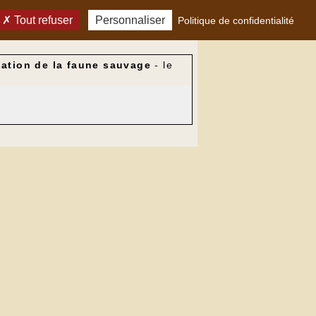
Tout refuser
Personnaliser
Politique de confidentialité
sation de la faune sauvage
- le