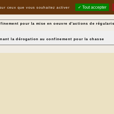
Tout accepter
 sur ceux que vous souhaitez activer
nfinement pour la mise en oeuvre d'actions de régulari
rnant la dérogation au confinement pour la chasse