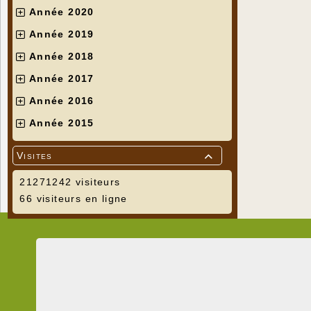
Année 2020
Année 2019
Année 2018
Année 2017
Année 2016
Année 2015
Visites

21271242 visiteurs
66 visiteurs en ligne