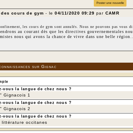
Poster une nouvelle
 des cours de gym
- le
04/11/2020 09:29
par
CAMR
confinement, les cours de gym sont annulés. Nous ne pouvons pas vous dir
endrons au courant dès que les directives gouvernementales nous
mistes nous qui avons la chance de vivre dans une belle région..
connaissances sur Gignac
mple
-vous la langue de chez nous ?
r" Gignacois 1
-vous la langue de chez nous ?
r" Gignacois 2
-vous la langue de chez nous ?
littérature occitanes