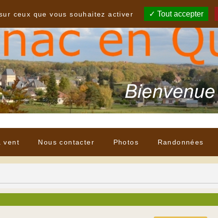
Tout accepter
 sur ceux que vous souhaitez activer
à vent
Nous contacter
Photos
Randonnées