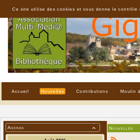
Panneau de gestion des cookies
Ce site utilise des cookies et vous donne le contrôle
Accueil
Nouvelles
Contributions
Moulin 
Agenda
Nouvelles
