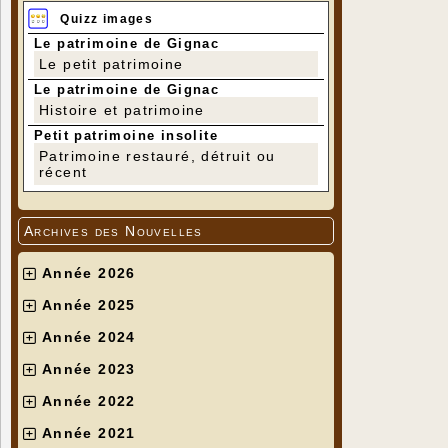
Quizz images
Le patrimoine de Gignac
Le petit patrimoine
Le patrimoine de Gignac
Histoire et patrimoine
Petit patrimoine insolite
Patrimoine restauré, détruit ou
récent
Archives des Nouvelles
Année 2026
Année 2025
Année 2024
Année 2023
Année 2022
Année 2021