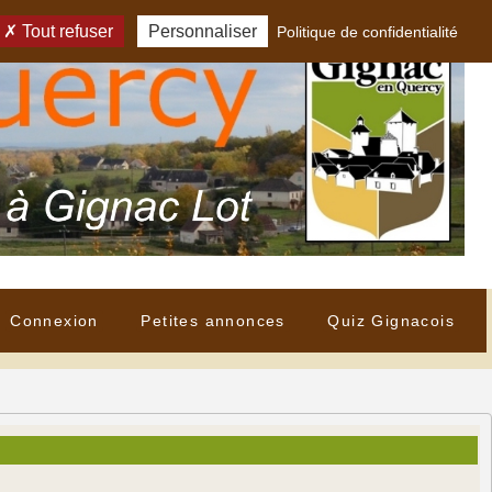
Tout refuser
Personnaliser
Politique de confidentialité
Connexion
Petites annonces
Quiz Gignacois