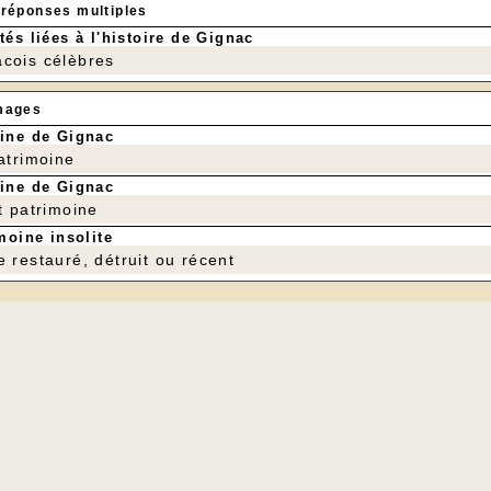
 réponses multiples
tés liées à l'histoire de Gignac
cois célèbres
mages
ine de Gignac
patrimoine
ine de Gignac
t patrimoine
moine insolite
e restauré, détruit ou récent