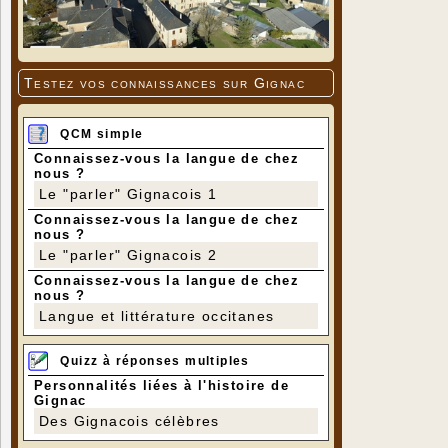
Testez vos connaissances sur Gignac
QCM simple
Connaissez-vous la langue de chez
nous ?
Le "parler" Gignacois 1
Connaissez-vous la langue de chez
nous ?
Le "parler" Gignacois 2
Connaissez-vous la langue de chez
nous ?
Langue et littérature occitanes
Quizz à réponses multiples
Personnalités liées à l'histoire de
Gignac
Des Gignacois célèbres