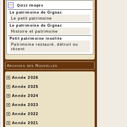
Quizz images
Le patrimoine de Gignac
Le petit patrimoine
Le patrimoine de Gignac
Histoire et patrimoine
Petit patrimoine insolite
Patrimoine restauré, détruit ou
récent
Archives des Nouvelles
Année 2026
Année 2025
Année 2024
Année 2023
Année 2022
Année 2021