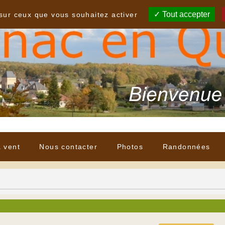
Tout accepter
 sur ceux que vous souhaitez activer
à vent
Nous contacter
Photos
Randonnées