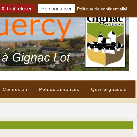
Tout refuser
Personnaliser
Politique de confidentialité
Connexion
Petites annonces
Quiz Gignacois