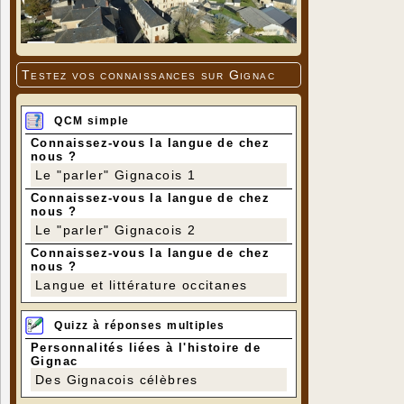
Testez vos connaissances sur Gignac
QCM simple
Connaissez-vous la langue de chez
nous ?
Le "parler" Gignacois 1
Connaissez-vous la langue de chez
nous ?
Le "parler" Gignacois 2
Connaissez-vous la langue de chez
nous ?
Langue et littérature occitanes
Quizz à réponses multiples
Personnalités liées à l'histoire de
Gignac
Des Gignacois célèbres