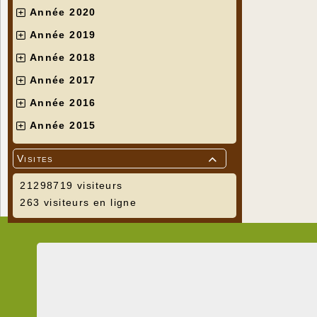
Année 2020
Année 2019
Année 2018
Année 2017
Année 2016
Année 2015
Visites

21298719 visiteurs
263 visiteurs en ligne