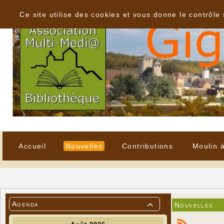
Panneau de gestion des cookies
Ce site utilise des cookies et vous donne le contrôle
Accueil
Nouvelles
Contributions
Moulin 
Agenda
Nouvelles
