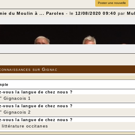
Poster une nouvelle
ie du Moulin à ... Paroles
- le
12/08/2020 09:40
par
Mul
connaissances sur Gignac
mple
-vous la langue de chez nous ?
r" Gignacois 1
-vous la langue de chez nous ?
r" Gignacois 2
-vous la langue de chez nous ?
littérature occitanes