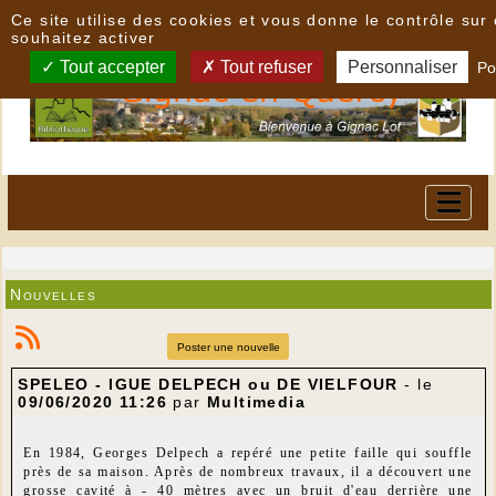
Panneau de gestion des cookies
Ce site utilise des cookies et vous donne le contrôle su
souhaitez activer
Tout accepter
Tout refuser
Personnaliser
Po
Nouvelles
Poster une nouvelle
SPELEO - IGUE DELPECH ou DE VIELFOUR
- le
09/06/2020 11:26
par
Multimedia
En 1984, Georges Delpech a repéré une petite faille qui souffle
près de sa maison. Après de nombreux travaux, il a découvert une
grosse cavité à - 40 mètres avec un bruit d'eau derrière une