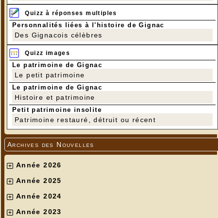
Quizz à réponses multiples
Personnalités liées à l'histoire de Gignac
Des Gignacois célèbres
Quizz images
Le patrimoine de Gignac
Le petit patrimoine
Le patrimoine de Gignac
Histoire et patrimoine
Petit patrimoine insolite
Patrimoine restauré, détruit ou récent
Forage dans cavité
---
Archives des Nouvelles
Année 2026
Année 2025
Année 2024
Année 2023