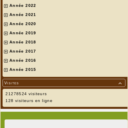
Année 2022
Année 2021
Année 2020
Année 2019
Année 2018
Creusement 2e entrée
---
Année 2017
Année 2016
Année 2015
Visites

21278524 visiteurs
128 visiteurs en ligne