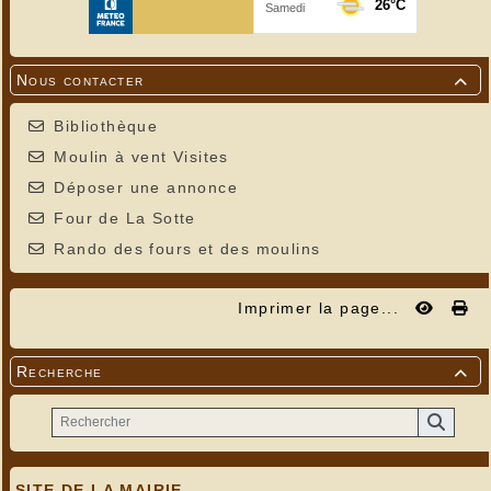
Nous contacter

Bibliothèque
Moulin à vent Visites
Balise ARCANA (émetteur)
---
Déposer une annonce
Four de La Sotte
Rando des fours et des moulins
Imprimer la page...
Recherche

SITE DE LA MAIRIE