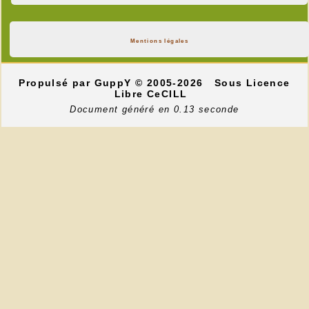
Mentions légales
Propulsé par GuppY
© 2005-2026
Sous Licence
Libre CeCILL
Document généré en 0.13 seconde
2e entrée
---