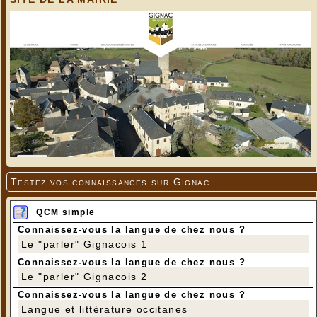
Forage
---
Testez vos connaissances sur Gignac
QCM simple
Connaissez-vous la langue de chez nous ?
Le "parler" Gignacois 1
Connaissez-vous la langue de chez nous ?
Forage dans cavité
Le "parler" Gignacois 2
---
Connaissez-vous la langue de chez nous ?
Langue et littérature occitanes