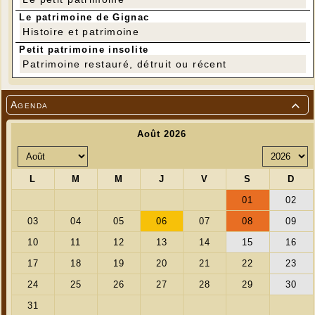
Le patrimoine de Gignac
Histoire et patrimoine
Petit patrimoine insolite
Patrimoine restauré, détruit ou récent
*
Agenda

1ère entrée découverte en 1984
---