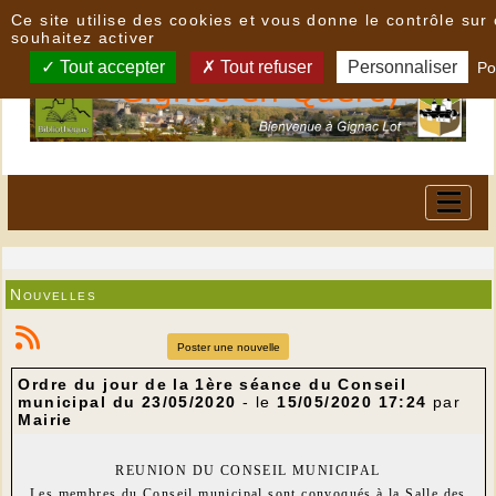
Panneau de gestion des cookies
Ce site utilise des cookies et vous donne le contrôle su
souhaitez activer
Tout accepter
Tout refuser
Personnaliser
Po
Nouvelles
Poster une nouvelle
Ordre du jour de la 1ère séance du Conseil
municipal du 23/05/2020
- le
15/05/2020 17:24
par
Mairie
REUNION DU CONSEIL MUNICIPAL
Les membres du Conseil municipal sont convoqués à la Salle des