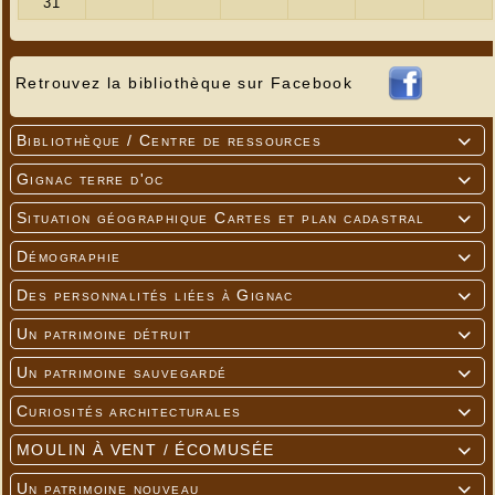
Retrouvez la bibliothèque sur Facebook
Bibliothèque / Centre de ressources

Gignac terre d'oc

Situation géographique Cartes et plan cadastral

Démographie

Des personnalités liées à Gignac

Un patrimoine détruit

Un patrimoine sauvegardé

Curiosités architecturales

MOULIN À VENT / ÉCOMUSÉE

Un patrimoine nouveau
