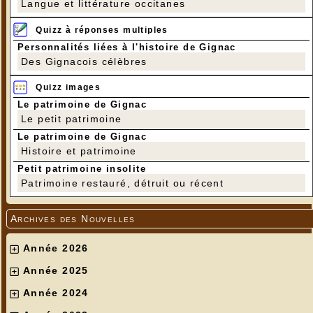
Langue et littérature occitanes
Quizz à réponses multiples
Personnalités liées à l'histoire de Gignac
Des Gignacois célèbres
Quizz images
Le patrimoine de Gignac
Le petit patrimoine
Le patrimoine de Gignac
Histoire et patrimoine
Petit patrimoine insolite
Patrimoine restauré, détruit ou récent
Archives des Nouvelles
Année 2026
Année 2025
Année 2024