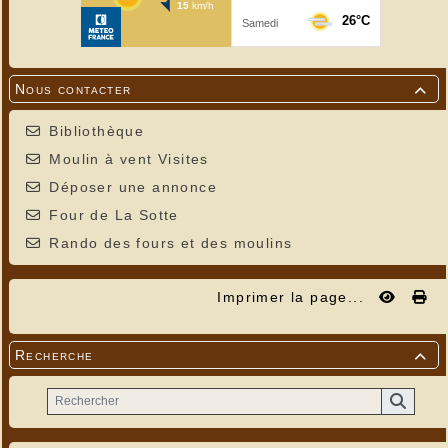
Nous contacter

Bibliothèque
Moulin à vent Visites
Déposer une annonce
Four de La Sotte
Rando des fours et des moulins
Imprimer la page...
Recherche
