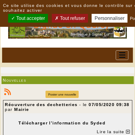
Panneau de gestion des cookies
Ce site utilise des cookies et vous donne le contrôle su
souhaitez activer
Tout accepter
Tout refuser
Personnaliser
Po
Nouvelles
Poster une nouvelle
Réouverture des dechetteries
- le
07/05/2020 09:38
par
Mairie
Télécharger l’information du Syded
Lire la suite