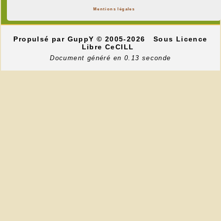
Mentions légales
Propulsé par GuppY
© 2005-2026
Sous Licence
Libre CeCILL
Document généré en 0.13 seconde