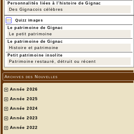
Personnalités liées à l'histoire de Gignac
Des Gignacois célèbres
Quizz images
Le patrimoine de Gignac
Le petit patrimoine
Le patrimoine de Gignac
Histoire et patrimoine
Petit patrimoine insolite
Patrimoine restauré, détruit ou récent
Archives des Nouvelles
Année 2026
Année 2025
Année 2024
Année 2023
Année 2022