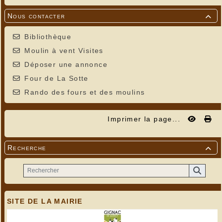
Nous contacter

Bibliothèque
Moulin à vent Visites
Déposer une annonce
Four de La Sotte
Rando des fours et des moulins
Imprimer la page...
Recherche

SITE DE LA MAIRIE