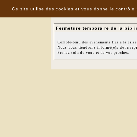
Panneau de gestion des cookies
Nouvelles
Ce site utilise des cookies et vous donne le contrôle
Fermeture temporaire de la bibl
Compte-tenu des événements liés à la crise
Nous vous tiendrons informé(e)s de la repr
Prenez soin de vous et de vos proches.