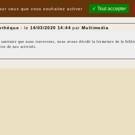
Tout accepter
 sur ceux que vous souhaitez activer
iothèque
- le
14/03/2020 14:44
par
Multimedia
 sanitaire que nous traversons, nous avons décidé la fermeture de la bibl
ise de nos activités.